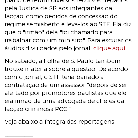
plano de reunir diversos recursos negados
pela Justiça de SP aos integrantes da
facção, como pedidos de concessão do
regime semiaberto e leva-los ao STF. Ela diz
que o "irmão" dela "foi chamado para
trabalhar com um ministro". Para escutar os
áudios divulgados pelo jornal,
clique aqui
.
No sábado, a Folha de S. Paulo também
trouxe matéria sobre a questão. De acordo
com o jornal, o STF teria barrado a
contratação de um assessor "depois de ser
alertado por promotores paulistas que ele
era irmão de uma advogada de chefes da
facção criminosa PCC."
Veja abaixo a íntegra das reportagens.
__________