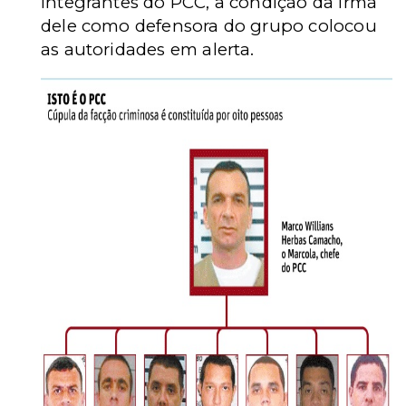
integrantes do PCC, a condição da irmã
dele como defensora do grupo colocou
as autoridades em alerta.