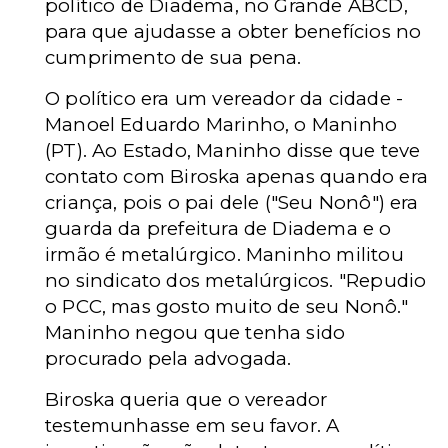
político de Diadema, no Grande ABCD,
para que ajudasse a obter benefícios no
cumprimento de sua pena.
O político era um vereador da cidade -
Manoel Eduardo Marinho, o Maninho
(PT). Ao Estado, Maninho disse que teve
contato com Biroska apenas quando era
criança, pois o pai dele ("Seu Nonô") era
guarda da prefeitura de Diadema e o
irmão é metalúrgico. Maninho militou
no sindicato dos metalúrgicos. "Repudio
o PCC, mas gosto muito de seu Nonô."
Maninho negou que tenha sido
procurado pela advogada.
Biroska queria que o vereador
testemunhasse em seu favor. A