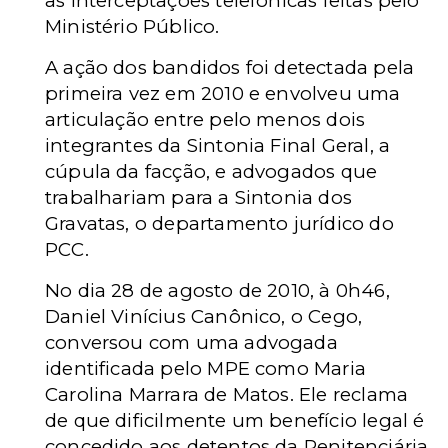
as interceptações telefônicas feitas pelo
Ministério Público.
A ação dos bandidos foi detectada pela
primeira vez em 2010 e envolveu uma
articulação entre pelo menos dois
integrantes da Sintonia Final Geral, a
cúpula da facção, e advogados que
trabalhariam para a Sintonia dos
Gravatas, o departamento jurídico do
PCC.
No dia 28 de agosto de 2010, à 0h46,
Daniel Vinícius Canônico, o Cego,
conversou com uma advogada
identificada pelo MPE como Maria
Carolina Marrara de Matos. Ele reclama
de que dificilmente um benefício legal é
concedido aos detentos da Penitenciária