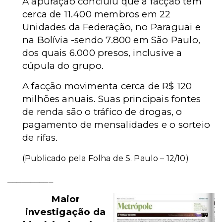
A apuração concluiu que a facção tem
cerca de 11.400 membros em 22
Unidades da Federação, no Paraguai e
na Bolívia -sendo 7.800 em São Paulo,
dos quais 6.000 presos, inclusive a
cúpula do grupo.
A facção movimenta cerca de R$ 120
milhões anuais. Suas principais fontes
de renda são o tráfico de drogas, o
pagamento de mensalidades e o sorteio
de rifas.
(Publicado pela Folha de S. Paulo – 12/10)
__________
Maior
investigação da