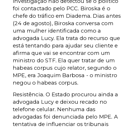
investigação não detectou se o político
foi contactado pelo PCC. Biroska é o
chefe do tráfico em Diadema. Dias antes
(24 de agosto), Biroska conversa com
uma mulher identificada como a
advogada Lucy. Ela trata do recurso que
está tentando para ajudar seu cliente e
afirma que vai se encontrar com um
ministro do STF. Ela quer tratar de um
habeas corpus cujo relator, segundo o
MPE, era Joaquim Barbosa - o ministro
negou o habeas corpus.
Resistência. O Estado procurou ainda a
advogada Lucy e deixou recado no
telefone celular. Nenhuma das
advogadas foi denunciada pelo MPE. A
tentativa de influenciar os tribunais