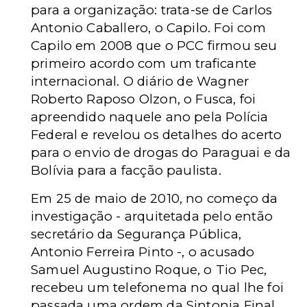
para a organização: trata-se de Carlos
Antonio Caballero, o Capilo. Foi com
Capilo em 2008 que o PCC firmou seu
primeiro acordo com um traficante
internacional. O diário de Wagner
Roberto Raposo Olzon, o Fusca, foi
apreendido naquele ano pela Polícia
Federal e revelou os detalhes do acerto
para o envio de drogas do Paraguai e da
Bolívia para a facção paulista.
Em 25 de maio de 2010, no começo da
investigação - arquitetada pelo então
secretário da Segurança Pública,
Antonio Ferreira Pinto -, o acusado
Samuel Augustino Roque, o Tio Pec,
recebeu um telefonema no qual lhe foi
passada uma ordem da Sintonia Final