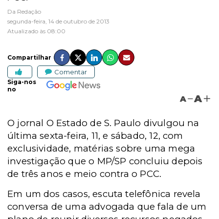
Da Redação
segunda-feira, 14 de outubro de 2013
Atualizado às 08:00
Compartilhar
Comentar
Siga-nos
no
A
A
O jornal O Estado de S. Paulo divulgou na
última sexta-feira, 11, e sábado, 12, com
exclusividade, matérias sobre uma mega
investigação que o MP/SP concluiu depois
de três anos e meio contra o PCC.
Em um dos casos, escuta telefônica revela
conversa de uma advogada que fala de um