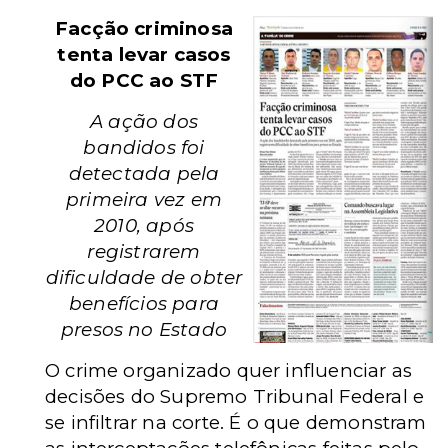
Facção criminosa
tenta levar casos
do PCC ao STF
A ação dos
bandidos foi
detectada pela
primeira vez em
2010, após
registrarem
dificuldade de obter
benefícios para
presos no Estado
O crime organizado quer influenciar as
decisões do Supremo Tribunal Federal e
se infiltrar na corte. É o que demonstram