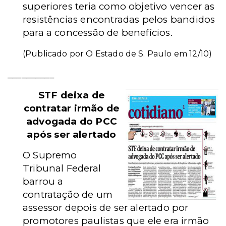
superiores teria como objetivo vencer as
resistências encontradas pelos bandidos
para a concessão de benefícios.
(Publicado por O Estado de S. Paulo em 12/10)
__________
STF deixa de
contratar irmão de
advogada do PCC
após ser alertado
O Supremo
Tribunal Federal
barrou a
contratação de um
assessor depois de ser alertado por
promotores paulistas que ele era irmão