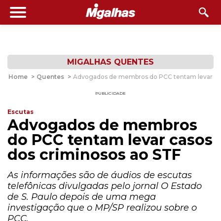
MIGALHAS QUENTES
Home
>
Quentes
>
Advogados de membros do PCC tentam levar cas
PUBLICIDADE
Escutas
Advogados de membros
do PCC tentam levar casos
dos criminosos ao STF
As informações são de áudios de escutas
telefônicas divulgadas pelo jornal O Estado
de S. Paulo depois de uma mega
investigação que o MP/SP realizou sobre o
PCC.