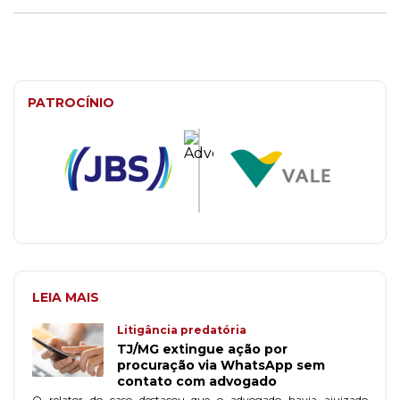
PATROCÍNIO
LEIA MAIS
Litigância predatória
TJ/MG extingue ação por
procuração via WhatsApp sem
contato com advogado
O relator do caso destacou que o advogado havia ajuizado