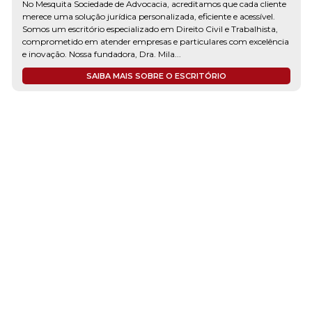
No Mesquita Sociedade de Advocacia, acreditamos que cada cliente
merece uma solução jurídica personalizada, eficiente e acessível.
Somos um escritório especializado em Direito Civil e Trabalhista,
comprometido em atender empresas e particulares com excelência
e inovação. Nossa fundadora, Dra. Mila...
SAIBA MAIS SOBRE O ESCRITÓRIO