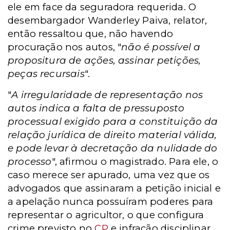
ele em face da seguradora requerida. O
desembargador Wanderley Paiva, relator,
então ressaltou que, não havendo
procuração nos autos, "
não é possível a
propositura de ações, assinar petições,
peças recursais
".
"
A irregularidade de representação nos
autos indica a falta de pressuposto
processual exigido para a constituição da
relação jurídica de direito material válida,
e pode levar à decretação da nulidade do
processo
", afirmou o magistrado. Para ele, o
caso merece ser apurado, uma vez que os
advogados que assinaram a petição inicial e
a apelação nunca possuíram poderes para
representar o agricultor, o que configura
crime previsto no
CP
e infração disciplinar