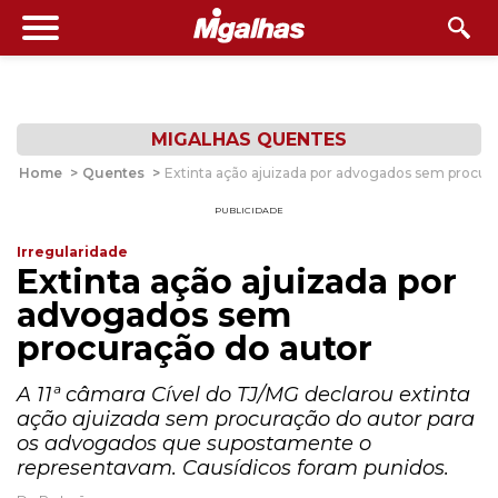
MIGALHAS QUENTES
Home
>
Quentes
>
Extinta ação ajuizada por advogados sem procur
PUBLICIDADE
Irregularidade
Extinta ação ajuizada por
advogados sem
procuração do autor
A 11ª câmara Cível do TJ/MG declarou extinta
ação ajuizada sem procuração do autor para
os advogados que supostamente o
representavam. Causídicos foram punidos.