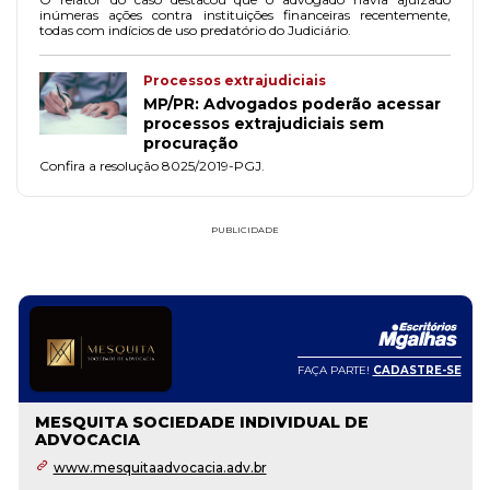
inúmeras ações contra instituições financeiras recentemente,
todas com indícios de uso predatório do Judiciário.
Processos extrajudiciais
MP/PR: Advogados poderão acessar
processos extrajudiciais sem
procuração
Confira a resolução 8025/2019-PGJ.
PUBLICIDADE
FAÇA PARTE!
CADASTRE-SE
MESQUITA SOCIEDADE INDIVIDUAL DE
ADVOCACIA
www.mesquitaadvocacia.adv.br