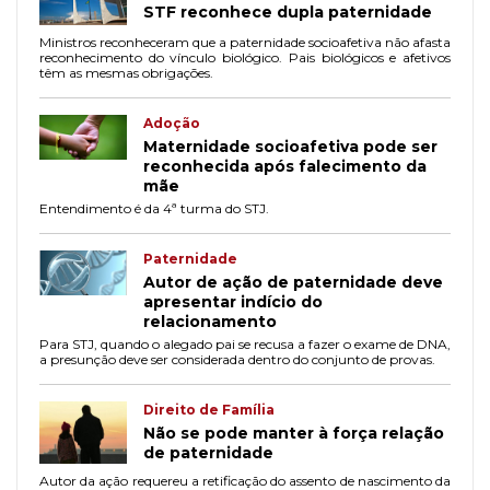
STF reconhece dupla paternidade
Ministros reconheceram que a paternidade socioafetiva não afasta
reconhecimento do vínculo biológico. Pais biológicos e afetivos
têm as mesmas obrigações.
Adoção
Maternidade socioafetiva pode ser
reconhecida após falecimento da
mãe
Entendimento é da 4ª turma do STJ.
Paternidade
Autor de ação de paternidade deve
apresentar indício do
relacionamento
Para STJ, quando o alegado pai se recusa a fazer o exame de DNA,
a presunção deve ser considerada dentro do conjunto de provas.
Direito de Família
Não se pode manter à força relação
de paternidade
Autor da ação requereu a retificação do assento de nascimento da