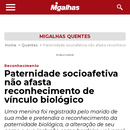
MIGALHAS QUENTES
Home
>
Quentes
>
Paternidade socioafetiva não afasta reconhecime
PUBLICIDADE
Reconhecimento
Paternidade socioafetiva
não afasta
reconhecimento de
vínculo biológico
Uma menina foi registrada pelo marido de
sua mãe e pretendia o reconhecimento da
paternidade biológica, a alteração de seu