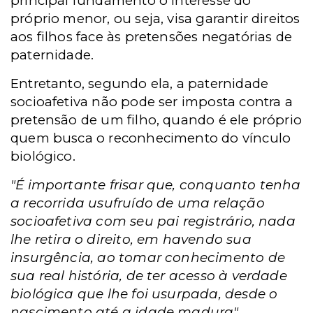
principal fundamento o interesse do
próprio menor, ou seja, visa garantir direitos
aos filhos face às pretensões negatórias de
paternidade.
Entretanto, segundo ela, a paternidade
socioafetiva não pode ser imposta contra a
pretensão de um filho, quando é ele próprio
quem busca o reconhecimento do vínculo
biológico.
"
É importante frisar que, conquanto tenha
a recorrida usufruído de uma relação
socioafetiva com seu pai registrário, nada
lhe retira o direito, em havendo sua
insurgência, ao tomar conhecimento de
sua real história, de ter acesso à verdade
biológica que lhe foi usurpada, desde o
nascimento até a idade madura"
,