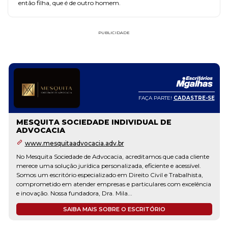
então filha, que é de outro homem.
PUBLICIDADE
FAÇA PARTE!
CADASTRE-SE
MESQUITA SOCIEDADE INDIVIDUAL DE
ADVOCACIA
www.mesquitaadvocacia.adv.br
No Mesquita Sociedade de Advocacia, acreditamos que cada cliente
merece uma solução jurídica personalizada, eficiente e acessível.
Somos um escritório especializado em Direito Civil e Trabalhista,
comprometido em atender empresas e particulares com excelência
e inovação. Nossa fundadora, Dra. Mila...
SAIBA MAIS SOBRE O ESCRITÓRIO