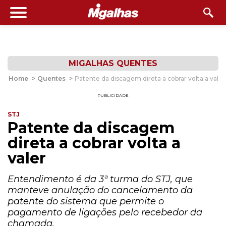
MIGALHAS QUENTES
Home
>
Quentes
>
Patente da discagem direta a cobrar volta a valer
PUBLICIDADE
STJ
Patente da discagem
direta a cobrar volta a
valer
Entendimento é da 3ª turma do STJ, que
manteve anulação do cancelamento da
patente do sistema que permite o
pagamento de ligações pelo recebedor da
chamada.