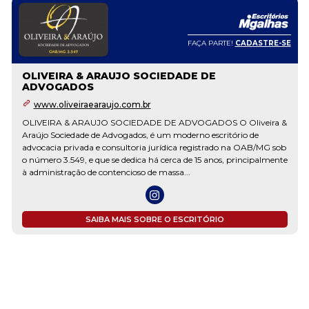
FAÇA PARTE!
CADASTRE-SE
OLIVEIRA & ARAUJO SOCIEDADE DE
ADVOGADOS
www.oliveiraearaujo.com.br
OLIVEIRA & ARAUJO SOCIEDADE DE ADVOGADOS O Oliveira &
Araújo Sociedade de Advogados, é um moderno escritório de
advocacia privada e consultoria jurídica registrado na OAB/MG sob
o número 3.549, e que se dedica há cerca de 15 anos, principalmente
à administração de contencioso de massa...
SAIBA MAIS SOBRE O ESCRITÓRIO