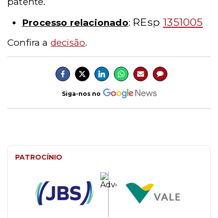
patente.
REsp
1351005
Processo relacionado
:
Confira a
decisão
.
Siga-nos no
PATROCÍNIO