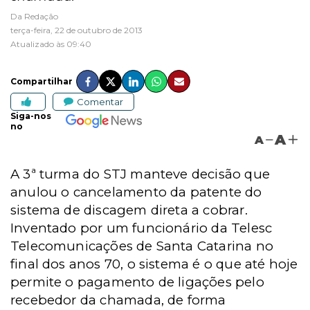
Da Redação
terça-feira, 22 de outubro de 2013
Atualizado às 09:40
Compartilhar
Comentar
Siga-nos
no
A
A
A 3ª turma do STJ manteve decisão que
anulou o cancelamento da patente do
sistema de discagem direta a cobrar.
Inventado por um funcionário da Telesc
Telecomunicações de Santa Catarina no
final dos anos 70, o sistema é o que até hoje
permite o pagamento de ligações pelo
recebedor da chamada, de forma