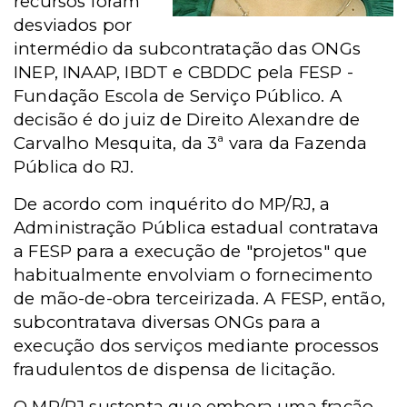
recursos foram
desviados por
intermédio da subcontratação das ONGs
INEP, INAAP, IBDT e CBDDC pela FESP -
Fundação Escola de Serviço Público. A
decisão é do juiz de Direito Alexandre de
Carvalho Mesquita, da 3ª vara da Fazenda
Pública do RJ.
De acordo com inquérito do MP/RJ, a
Administração Pública estadual contratava
a FESP para a execução de "projetos" que
habitualmente envolviam o fornecimento
de mão-de-obra terceirizada. A FESP, então,
subcontratava diversas ONGs para a
execução dos serviços mediante processos
fraudulentos de dispensa de licitação.
O MP/RJ sustenta que embora uma fração