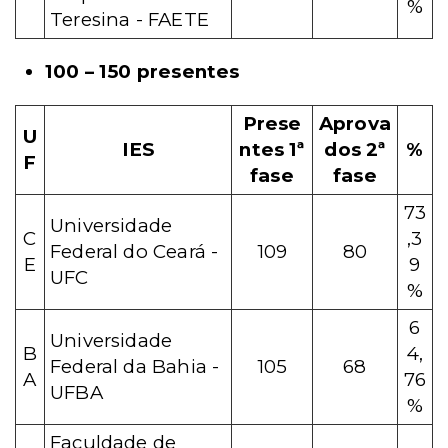
%
Teresina - FAETE
100 – 150 presentes
Prese
Aprova
U
IES
ntes 1ª
dos 2ª
%
F
fase
fase
73
Universidade
C
,3
Federal do Ceará -
109
80
E
9
UFC
%
6
Universidade
B
4,
Federal da Bahia -
105
68
A
76
UFBA
%
Faculdade de