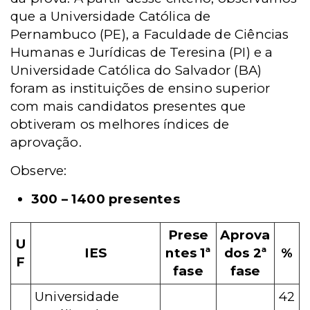
que a Universidade Católica de
Pernambuco (PE), a Faculdade de Ciências
Humanas e Jurídicas de Teresina (PI) e a
Universidade Católica do Salvador (BA)
foram as instituições de ensino superior
com mais candidatos presentes que
obtiveram os melhores índices de
aprovação.
Observe:
300 – 1400 presentes
Prese
Aprova
U
IES
ntes 1ª
dos 2ª
%
F
fase
fase
Universidade
42