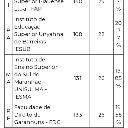
Superior Piauense
140
29
,71
I
Ltda - FAP
%
Instituto de
20
Educação
B
,3
Superior Unyahna
108
22
A
7
de Barreiras -
%
IESUB
Instituto de
Ensino Superior
19,
M
do Sul do
131
26
85
A
Maranhão -
%
UNISULMA -
IESMA
Faculdade de
19,
P
Direito de
133
26
55
E
Garanhuns - FDG
%