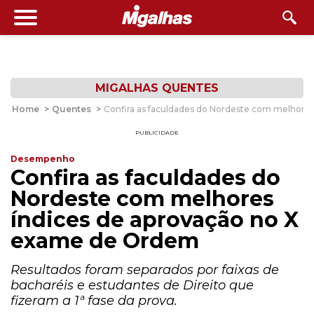
MIGALHAS QUENTES
Home
>
Quentes
>
Confira as faculdades do Nordeste com melhore
PUBLICIDADE
Desempenho
Confira as faculdades do
Nordeste com melhores
índices de aprovação no X
exame de Ordem
Resultados foram separados por faixas de
bacharéis e estudantes de Direito que
fizeram a 1ª fase da prova.