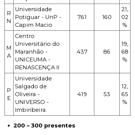
Universidade
21,
R
Potiguar - UnP -
761
160
02
N
Capim Macio
%
Centro
Universitário do
19,
M
Maranhão -
437
86
68
A
UNICEUMA -
%
RENASCENÇA II
Universidade
Salgado de
12,
P
Oliveira -
419
53
65
E
UNIVERSO -
%
Imbiribeira
200 – 300 presentes