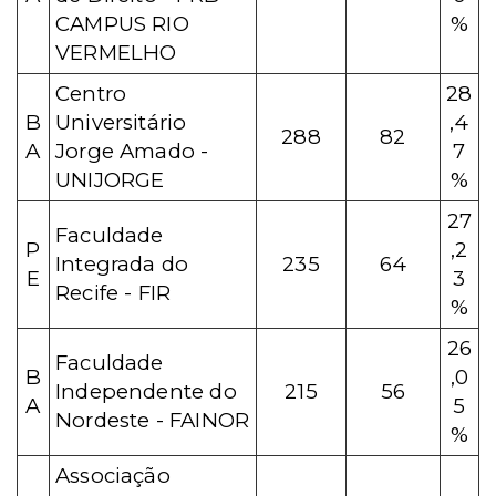
CAMPUS RIO
%
VERMELHO
Centro
28
B
Universitário
,4
288
82
A
Jorge Amado -
7
UNIJORGE
%
27
Faculdade
P
,2
Integrada do
235
64
E
3
Recife - FIR
%
26
Faculdade
B
,0
Independente do
215
56
A
5
Nordeste - FAINOR
%
Associação