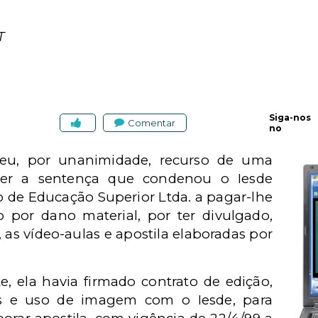
T
Siga-nos
Comentar
no
eu, por unanimidade, recurso de uma
ecer a sentença que condenou o Iesde
uto de Educação Superior Ltda. a pagar-lhe
 por dano material, por ter divulgado,
 as vídeo-aulas e apostila elaboradas por
, ela havia firmado contrato de edição,
ias e uso de imagem com o Iesde, para