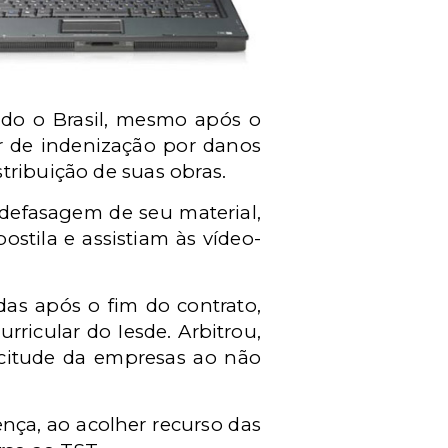
todo o Brasil, mesmo após o
r de indenização por danos
tribuição de suas obras.
 defasagem de seu material,
stila e assistiam às vídeo-
idas após o fim do contrato,
ricular do Iesde. Arbitrou,
icitude da empresas ao não
nça, ao acolher recurso das