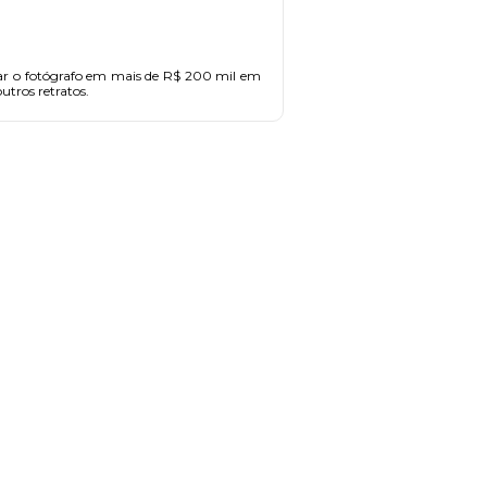
izar o fotógrafo em mais de R$ 200 mil em
utros retratos.