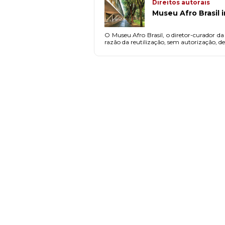
Direitos autorais
Museu Afro Brasil 
O Museu Afro Brasil, o diretor-curador d
razão da reutilização, sem autorização, de 