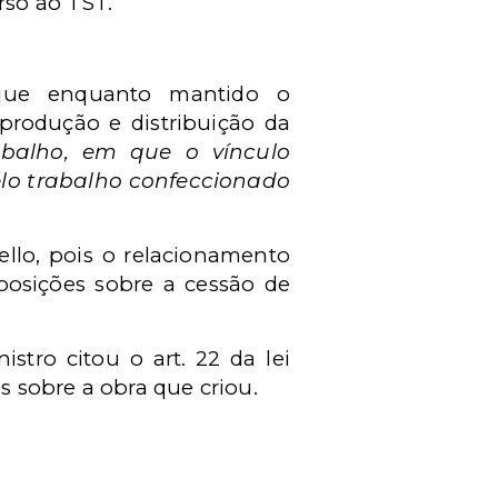
rso ao TST.
u que enquanto mantido o
eprodução e distribuição da
balho, em que o vínculo
elo trabalho confeccionado
Mello, pois o relacionamento
posições sobre a cessão de
stro citou o art. 22 da lei
s sobre a obra que criou.