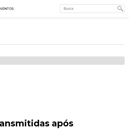
EVENTOS
ransmitidas após