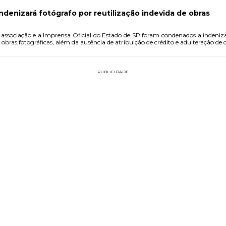
indenizará fotógrafo por reutilização indevida de obras
a associação e a Imprensa Oficial do Estado de SP foram condenados a inden
obras fotográficas, além da ausência de atribuição de crédito e adulteração de o
PUBLICIDADE