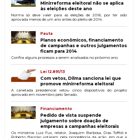
Minirreforma eleitoral não se aplica
às eleições deste ano
Norma só deve valer para as eleições de 2016, por ter sido
aprovada menos de um ano antes do pleito de 2014.
Pauta
Planos econômicos, financiamento
de campanhas e outros julgamentos
ficam para 2014
Confira alguns processos a serem analisados no próximo ano.
Lei 12.891/13
Com vetos, Dilma sanciona lei que
promove minirreforma eleitoral
A canetada presidencial vetou cinco dispositivos do projeto
aprovado em novembro pelo Senado.
Financiamento
Pedido de vista suspende
julgamento sobre doação de
empresas a campanhas eleitorais
Os ministros Luiz Fux, relator, Joaquim Barbosa, Dias Toffoli e
Roberto Barroso votaram pela procedência da ação, em que a