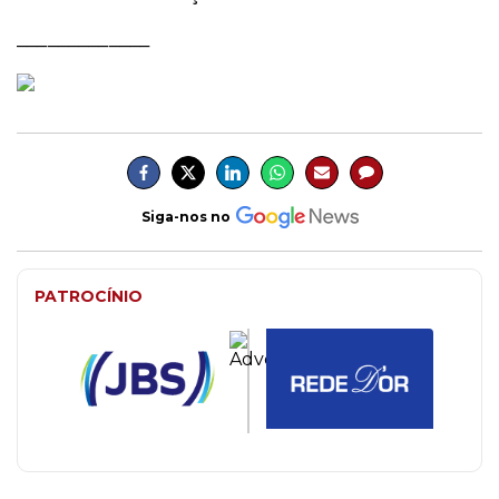
_____________
Siga-nos no
PATROCÍNIO