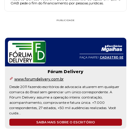
OAB pede o fim do financiamento por pessoas jurídicas.
PUBLICIDADE
FAÇA PARTE!
CADASTRE-SE
Fórum Delivery
www.forumdelivery.com.br
Desde 2011 fazendo escritórios de advocacia atuarem em qualquer
comarca do Brasil sem gerenciar um único correspondente. A
Fórum Delivery assume a operação inteira: contratação,
acompanhamento, comprovante e fatura única. +7.000
correspondentes, 27 estados, +50 mil audiências realizadas. Você
cuida...
SAIBA MAIS SOBRE O ESCRITÓRIO