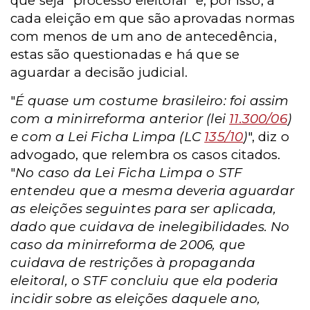
que seja "processo eleitoral" e, por isso, a
cada eleição em que são aprovadas normas
com menos de um ano de antecedência,
estas são questionadas e há que se
aguardar a decisão judicial.
"
É quase um costume brasileiro: foi assim
com a minirreforma anterior (lei
11.300/06
)
e com a Lei Ficha Limpa (LC
135/10
)
", diz o
advogado, que relembra os casos citados.
"
No caso da Lei Ficha Limpa o STF
entendeu que a mesma deveria aguardar
as eleições seguintes para ser aplicada,
dado que cuidava de inelegibilidades. No
caso da minirreforma de 2006, que
cuidava de restrições à propaganda
eleitoral, o STF concluiu que ela poderia
incidir sobre as eleições daquele ano,