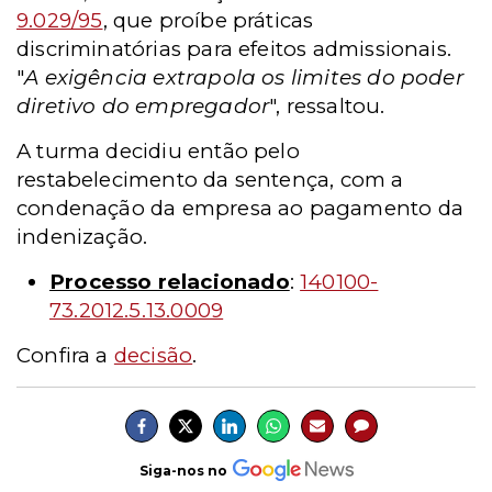
9.029/95
, que proíbe práticas
discriminatórias para efeitos admissionais.
"
A exigência extrapola os limites do poder
diretivo do empregador
", ressaltou.
A turma decidiu então pelo
restabelecimento da sentença, com a
condenação da empresa ao pagamento da
indenização.
Processo relacionado
:
140100-
73.2012.5.13.0009
Confira a
decisão
.
Siga-nos no