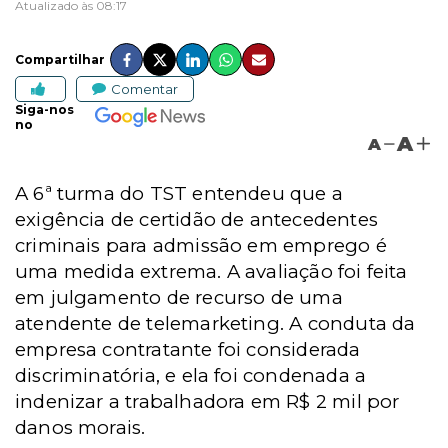
Atualizado às 08:17
Compartilhar
Comentar
Siga-nos
no
A
A
A 6ª turma do TST entendeu que a
exigência de certidão de antecedentes
criminais para admissão em emprego é
uma medida extrema. A avaliação foi feita
em julgamento de recurso de uma
atendente de telemarketing. A conduta da
empresa contratante foi considerada
discriminatória, e ela foi condenada a
indenizar a trabalhadora em R$ 2 mil por
danos morais.