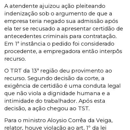
A atendente ajuizou ação pleiteando
indenização sob o argumento de que a
empresa teria negado sua admissão após
ela ter se recusado a apresentar certidão de
antecedentes criminais para contratação.
Em 1ª instância o pedido foi considerado
procedente, a empregadora então interpôs
recurso.
O TRT da 13ª região deu provimento ao
recurso. Segundo decisão da corte, a
exigência de certidão é uma conduta legal
que não viola a dignidade humana e a
intimidade do trabalhador. Após esta
decisão, a ação chegou ao TST.
Para o ministro Aloysio Corrêa da Veiga,
relator, houve violação ao art. 1º da lei