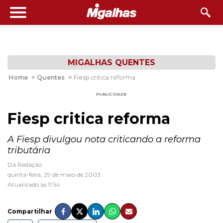
MIGALHAS QUENTES
Home
>
Quentes
>
Fiesp critica reforma
PUBLICIDADE
Fiesp critica reforma
A Fiesp divulgou nota criticando a reforma
tributária
Da Redação
quinta-feira, 29 de maio de 2003
Atualizado às 11:54
Compartilhar