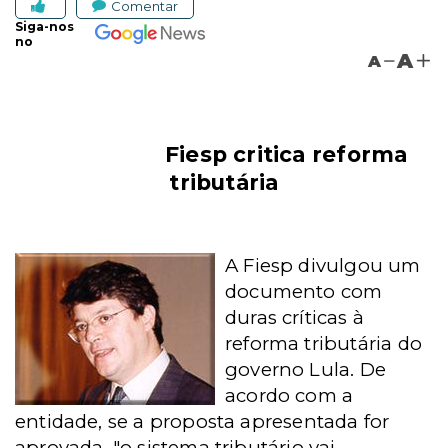
Comentar
Siga-nos
no
A
A
Fiesp critica reforma
tributária
A Fiesp divulgou um
documento com
duras críticas à
reforma tributária do
governo Lula. De
acordo com a
entidade, se a proposta apresentada for
aprovada, "o sistema tributário vai