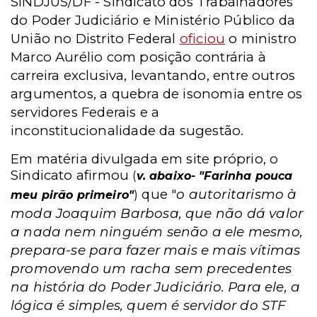
SINDJUS/DF - Sindicato dos Trabalhadores
do Poder Judiciário e Ministério Público da
União no Distrito Federal
oficiou
o ministro
Marco Aurélio com posição contrária à
carreira exclusiva, levantando, entre outros
argumentos, a quebra de isonomia entre os
servidores Federais e a
inconstitucionalidade da sugestão.
Em matéria divulgada em site próprio, o
Sindicato afirmou
(
v. abaixo- "Farinha pouca
que "
o autoritarismo à
meu pirão primeiro"
)
moda Joaquim Barbosa, que não dá valor
a nada nem ninguém senão a ele mesmo,
prepara-se para fazer mais e mais vítimas
promovendo um racha sem precedentes
na história do Poder Judiciário. Para ele, a
lógica é simples, quem é servidor do STF