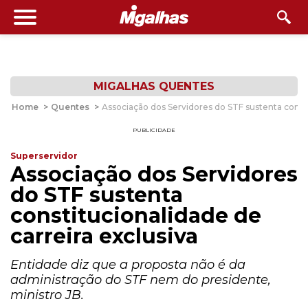
MIGALHAS QUENTES
Home
>
Quentes
>
Associação dos Servidores do STF sustenta consti
PUBLICIDADE
Superservidor
Associação dos Servidores
do STF sustenta
constitucionalidade de
carreira exclusiva
Entidade diz que a proposta não é da
administração do STF nem do presidente,
ministro JB.