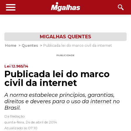
MIGALHAS QUENTES
Home
>
Quentes
>
Publicada lei do marco civil da internet
PUBLICIDADE
Lei 12.965/14
Publicada lei do marco
civil da internet
A norma estabelece princípios, garantias,
direitos e deveres para o uso da internet no
Brasil.
Da Redação
quinta-feira, 24 de abril de 2014
Atualizado às 07:10