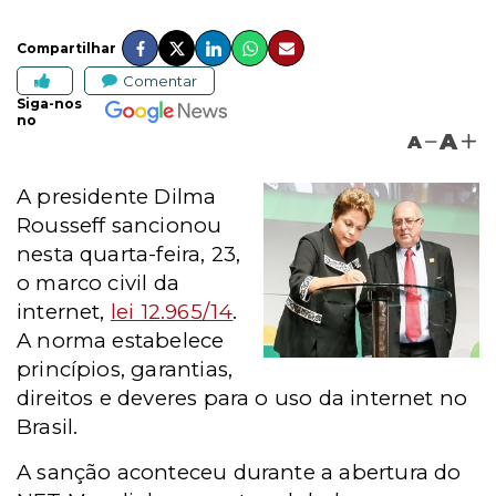
Compartilhar
Comentar
Siga-nos
no
A
A
A presidente Dilma
Rousseff sancionou
nesta quarta-feira, 23,
o marco civil da
internet,
lei 12.965/14
.
A norma estabelece
princípios, garantias,
direitos e deveres para o uso da internet no
Brasil.
A sanção aconteceu durante a abertura do