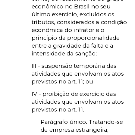
econômico no Brasil no seu
último exercício, excluídos os
tributos, considerados a condição
econômica do infrator e o
princípio da proporcionalidade
entre a gravidade da falta e a
intensidade da sanção;
III - suspensão temporária das
atividades que envolvam os atos
previstos no art. 11; ou
IV - proibição de exercício das
atividades que envolvam os atos
previstos no art. 11.
Parágrafo único. Tratando-se
de empresa estrangeira,