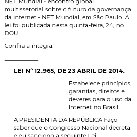
NET Mundial - encontro global
multissetorial sobre o futuro da governança
da internet - NET Mundial, em São Paulo. A
lei foi publicada nesta quinta-feira, 24, no
DOU.
Confira a íntegra.
____________
LEI Nº 12.965, DE 23 ABRIL DE 2014.
Estabelece princípios,
garantias, direitos e
deveres para o uso da
Internet no Brasil.
A PRESIDENTA DA REPÚBLICA Faço
saber que o Congresso Nacional decreta
e eu sanciono a seguinte Lei: