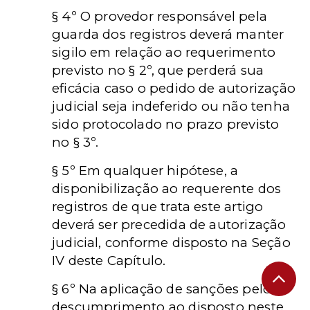
§ 4º O provedor responsável pela
guarda dos registros deverá manter
sigilo em relação ao requerimento
previsto no § 2º, que perderá sua
eficácia caso o pedido de autorização
judicial seja indeferido ou não tenha
sido protocolado no prazo previsto
no § 3º.
§ 5º Em qualquer hipótese, a
disponibilização ao requerente dos
registros de que trata este artigo
deverá ser precedida de autorização
judicial, conforme disposto na Seção
IV deste Capítulo.
§ 6º Na aplicação de sanções pelo
descumprimento ao disposto neste