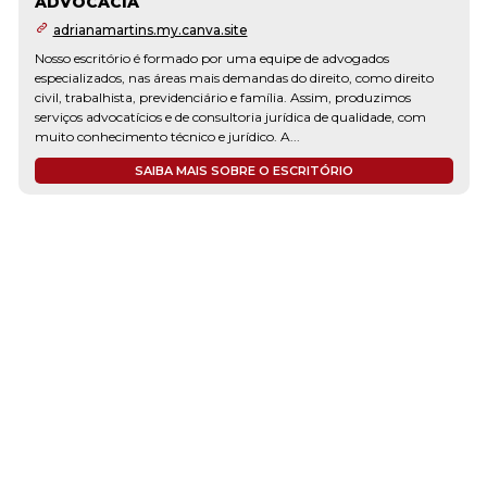
ADVOCACIA
adrianamartins.my.canva.site
Nosso escritório é formado por uma equipe de advogados
especializados, nas áreas mais demandas do direito, como direito
civil, trabalhista, previdenciário e família. Assim, produzimos
serviços advocatícios e de consultoria jurídica de qualidade, com
muito conhecimento técnico e jurídico. A...
SAIBA MAIS SOBRE O ESCRITÓRIO