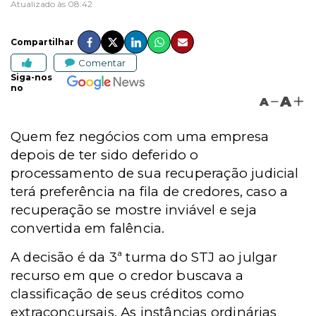
Atualizado às 08:42
Compartilhar
Comentar
Siga-nos
no
A
A
Quem fez negócios com uma empresa
depois de ter sido deferido o
processamento de sua recuperação judicial
terá preferência na fila de credores, caso a
recuperação se mostre inviável e seja
convertida em falência.
A decisão é da 3ª turma do STJ ao julgar
recurso em que o credor buscava a
classificação de seus créditos como
extraconcursais. As instâncias ordinárias