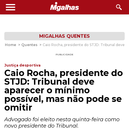
MIGALHAS QUENTES
Home
>
Quentes
>
Caio Rocha, presidente do STJD: Tribunal deve a
PUBLICIDADE
Justiça desportiva
Caio Rocha, presidente do
STJD: Tribunal deve
aparecer o mínimo
possível, mas não pode se
omitir
Advogado foi eleito nesta quinta-feira como
novo presidente do Tribunal.