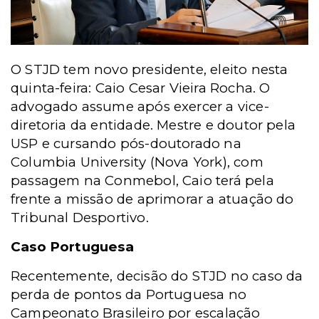
O STJD tem novo presidente, eleito nesta
quinta-feira: Caio Cesar Vieira Rocha. O
advogado assume após exercer a vice-
diretoria da entidade. Mestre e doutor pela
USP e cursando pós-doutorado na
Columbia University (Nova York), c
om
passagem na Conmebol, Caio terá pela
frente a missão de aprimorar a atuação do
Tribunal Desportivo.
Caso Portuguesa
Recentemente, decisão do STJD no caso da
perda de pontos da Portuguesa no
Campeonato Brasileiro por escalação