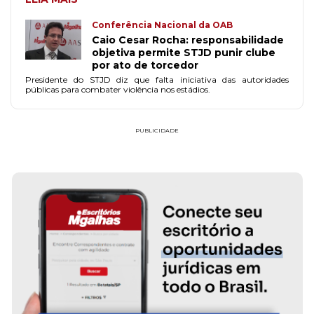
Conferência Nacional da OAB
Caio Cesar Rocha: responsabilidade
objetiva permite STJD punir clube
por ato de torcedor
Presidente do STJD diz que falta iniciativa das autoridades
públicas para combater violência nos estádios.
PUBLICIDADE
FAÇA PARTE!
CADASTRE-S
GONSALVES DE RESENDE ADVOGADOS
ATENDIMENTO IMEDIATO
SAIBA MAIS SOBRE O ESCRITÓRIO