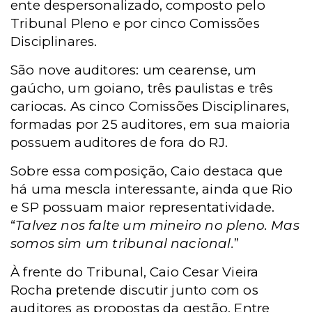
ente despersonalizado, composto pelo
Tribunal Pleno e por cinco Comissões
Disciplinares.
São nove auditores: um cearense, um
gaúcho, um goiano, três paulistas e três
cariocas. As cinco Comissões Disciplinares,
formadas por 25 auditores, em sua maioria
possuem auditores de fora do RJ.
Sobre essa composição, Caio destaca que
há uma mescla interessante, ainda que Rio
e SP possuam maior representatividade.
“
Talvez nos falte um mineiro no pleno. Mas
somos sim um tribunal nacional.
”
À frente do Tribunal, Caio Cesar Vieira
Rocha pretende discutir junto com os
auditores as propostas da gestão. Entre