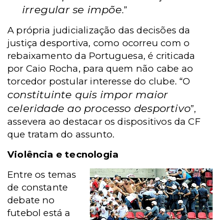
irregular se impõe
.”
A própria judicialização das decisões da
justiça desportiva, como ocorreu com o
rebaixamento da Portuguesa, é criticada
por Caio Rocha, para quem não cabe ao
torcedor postular interesse do clube.
“O
constituinte quis impor maior
celeridade ao processo desportivo
”,
assevera ao destacar os dispositivos da CF
que tratam do assunto.
Violência e tecnologia
Entre os temas
de constante
debate no
futebol está a