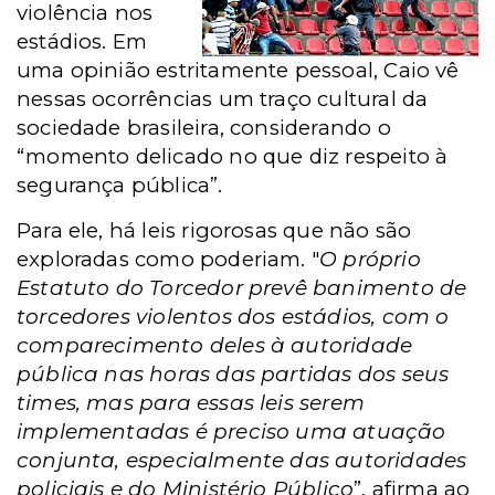
violência nos
estádios. Em
uma opinião estritamente pessoal, Caio vê
nessas ocorrências um traço cultural da
sociedade brasileira, considerando o
“momento delicado no que diz respeito à
segurança pública”.
Para ele, há leis rigorosas que não são
exploradas como poderiam. "
O próprio
Estatuto do Torcedor prevê banimento de
torcedores violentos dos estádios, com o
comparecimento deles à autoridade
pública nas horas das partidas dos seus
times, mas para essas leis serem
implementadas é preciso uma atuação
conjunta, especialmente das autoridades
policiais e do Ministério Público
”, afirma ao