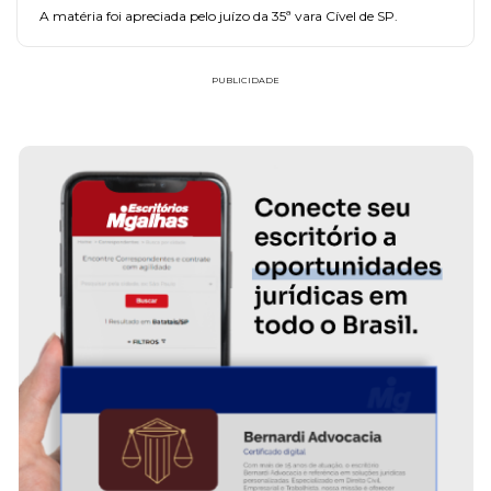
A matéria foi apreciada pelo juízo da 35ª vara Cível de SP.
PUBLICIDADE