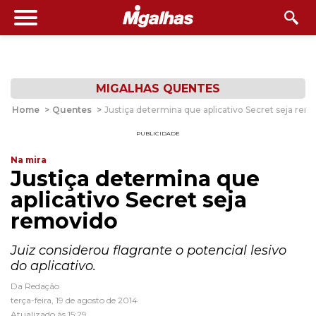
MIGALHAS QUENTES
Home
>
Quentes
>
Justiça determina que aplicativo Secret seja rem
PUBLICIDADE
Na mira
Justiça determina que
aplicativo Secret seja
removido
Juiz considerou flagrante o potencial lesivo
do aplicativo.
Da Redação
terça-feira, 19 de agosto de 2014
Atualizado às 15:29