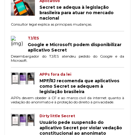
Aplicativo
Secret se adequa à legislação
brasileira para atuar no mercado
nacional
Consultor legal explica as principais mudanças.
TJ/ES
Google e Microsoft podem disponibilizar
aplicativo Secret
Desembargador do TJ/ES atendeu pedido do Google e da
Microsoft.
APPs fora da lei
MPF/RJ recomenda que aplicativos
como Secret se adequem à
legislação brasileira
APPs devem obeder à CF e ao marco civil da internet quanto à
vedação do anonimato e à proteção do direito à privacidade.
Dirty little Secret
Usuário pede suspensão do
aplicativo Secret por violar vedação
constitucional ao anonimato