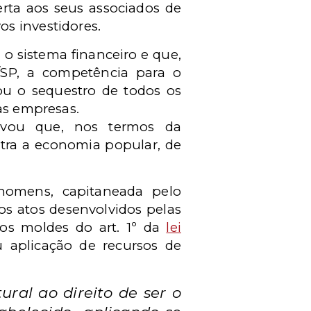
erta aos seus associados de
s investidores.
 o sistema financeiro e que,
SP, a competência para o
ou o sequestro de todos os
as empresas.
ervou que, nos termos da
ntra a economia popular, de
homens, capitaneada pelo
os atos desenvolvidos pelas
nos moldes do art. 1º da
lei
u aplicação de recursos de
ural ao direito de ser o