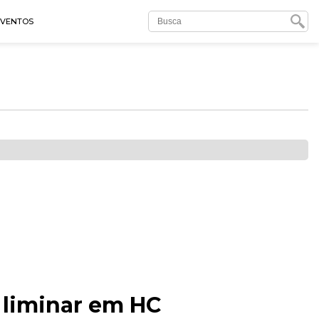
EVENTOS
 liminar em HC