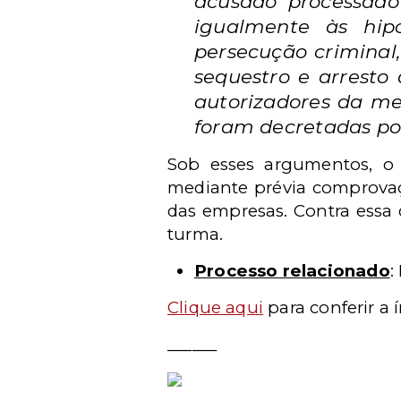
acusado processado
igualmente às hip
persecução criminal
sequestro e arresto
autorizadores da me
foram decretadas po
Sob esses argumentos, o m
mediante prévia comprovaçã
das empresas. Contra essa 
turma.
Processo relacionado
:
Clique aqui
para conferir a 
______