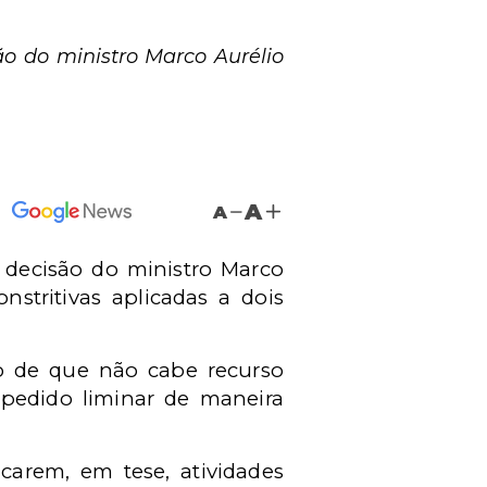
o do ministro Marco Aurélio
A
A
 decisão do ministro Marco
nstritivas aplicadas a dois
do de que não cabe recurso
 pedido liminar de maneira
carem, em tese, atividades