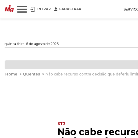
ENTRAR
CADASTRAR
SERVIÇ
quinta-feira, 6 de agosto de 2026
Home
>
Quentes
>
Não cabe recurso contra decisão que deferiu li
STJ
Não cabe recurs