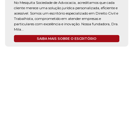
No Mesquita Sociedade de Advocacia, acreditamos que cada
cliente merece uma solução jurídica personalizada, eficiente e
acessível. Somos um escritório especializado em Direito Civil e
Trabalhista, comprometido em atender empresas e
particulares com excelência e inovação. Nossa fundadora, Dra.
Mila...
SAIBA MAIS SOBRE O ESCRITÓRIO