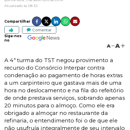
Atualizado às 08:32
Compartilhar
Comentar
Siga-nos
no
A
A
A 4ª turma do TST negou provimento a
recurso do Consórcio Interpar contra
condenação ao pagamento de horas extras
a um carpinteiro que gastava mais de uma
hora no deslocamento e na fila do refeitório
de onde prestava serviços, sobrando apenas
20 minutos para o almoço. Como ele era
obrigado a almoçar no restaurante da
refinaria, o entendimento foi o de que ele
não usufruía integralmente de seu intervalo