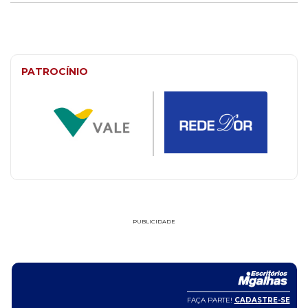
PATROCÍNIO
PUBLICIDADE
FAÇA PARTE!
CADASTRE-SE