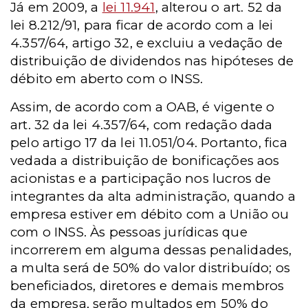
Já em 2009, a
lei 11.941
, alterou o art. 52 da
lei 8.212/91, para ficar de acordo com a lei
4.357/64, artigo 32, e excluiu a vedação de
distribuição de dividendos nas hipóteses de
débito em aberto com o INSS.
Assim, de acordo com a OAB, é vigente o
art. 32 da lei 4.357/64, com redação dada
pelo artigo 17 da lei 11.051/04. Portanto, fica
vedada a distribuição de bonificações aos
acionistas e a participação nos lucros de
integrantes da alta administração, quando a
empresa estiver em débito com a União ou
com o INSS. Às pessoas jurídicas que
incorrerem em alguma dessas penalidades,
a multa será de 50% do valor distribuído; os
beneficiados, diretores e demais membros
da empresa, serão multados em 50% do