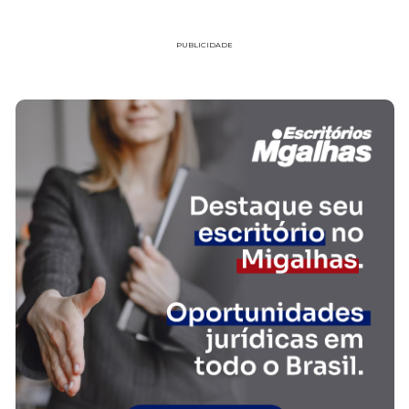
PUBLICIDADE