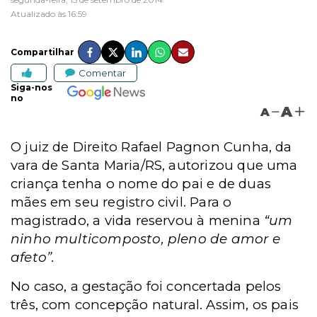
Atualizado às 16:59
Compartilhar
Comentar
Siga-nos
no
A
A
O juiz de Direito Rafael Pagnon Cunha, da
vara de Santa Maria/RS, autorizou que uma
criança tenha o nome do pai e de duas
mães em seu registro civil. Para o
magistrado, a vida reservou à menina
“um
ninho multicomposto, pleno de amor e
afeto”.
No caso, a gestação foi concertada pelos
três, com concepção natural. Assim, os pais