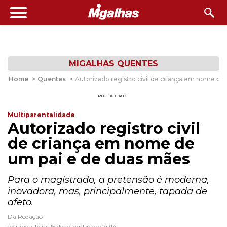
MIGALHAS QUENTES
Home
>
Quentes
>
Autorizado registro civil de criança em nome de
PUBLICIDADE
Multiparentalidade
Autorizado registro civil
de criança em nome de
um pai e de duas mães
Para o magistrado, a pretensão é moderna,
inovadora, mas, principalmente, tapada de
afeto.
Da Redação
segunda-feira, 15 de setembro de 2014