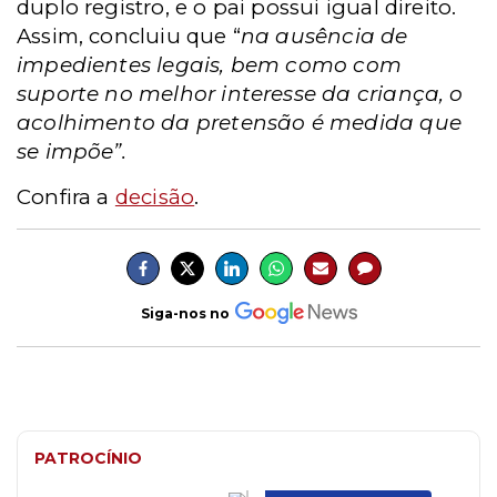
duplo registro, e o pai possui igual direito.
Assim, concluiu que “
na ausência de
impedientes legais, bem como com
suporte no melhor interesse da criança, o
acolhimento da pretensão é medida que
se impõe”.
Confira a
decisão
.
Siga-nos no
PATROCÍNIO