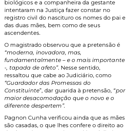
biológicos e a companheira da gestante
intentaram na Justiça fazer constar no
registro civil do nascituro os nomes do pai e
das duas mães, bem como de seus
ascendentes.
O magistrado observou que a pretensão é
“moderna, inovadora, mas,
fundamentalmente – e o mais importante
-, tapada de afeto”.
Nesse sentido,
ressaltou que cabe ao Judiciário, como
“Guardador das Promessas do
Constituinte
”, dar guarida à pretensão,
“por
maior desacomodação que o novo e o
diferente despertem”.
Pagnon Cunha verificou ainda que as mães
são casadas, o que lhes confere o direito ao