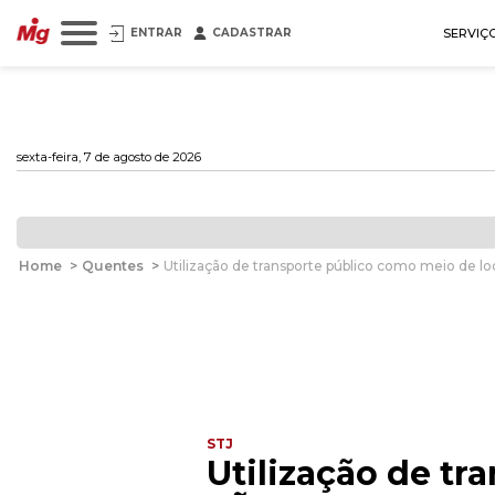
ENTRAR
CADASTRAR
SERVIÇ
sexta-feira, 7 de agosto de 2026
Home
>
Quentes
>
Utilização de transporte público como meio de 
STJ
Utilização de t