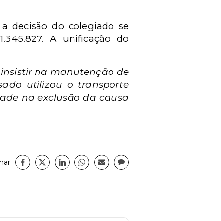
 a decisão do colegiado se
.345.827. A unificação do
 insistir na manutenção de
ado utilizou o transporte
dade na exclusão da causa
har