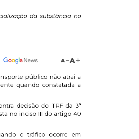
ialização da substância no
A
A
ansporte público não atrai a
omente quando constatada a
ontra decisão do TRF da 3ª
a no inciso III do artigo 40
ando o tráfico ocorre em