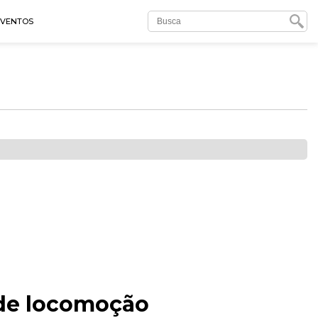
EVENTOS
 de locomoção