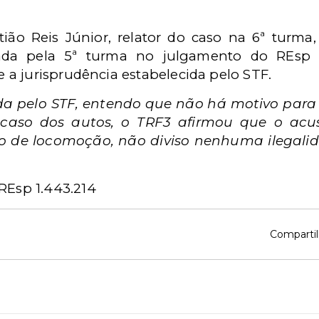
ião Reis Júnior, relator do caso na 6ª turma,
ada pela 5ª turma no julgamento do REsp 1
a jurisprudência estabelecida pelo STF.
a pelo STF, entendo que não há motivo para
 caso dos autos, o TRF3 afirmou que o acus
 de locomoção, não diviso nenhuma ilegali
 REsp 1.443.214
Compartil