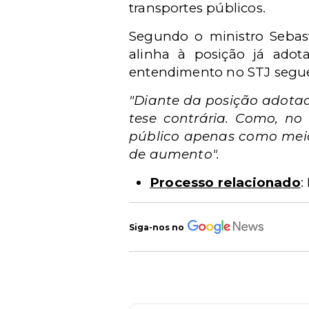
transportes públicos.
Segundo o ministro Sebast
alinha à posição já adot
entendimento no STJ segue 
"Diante da posição adotad
tese contrária. Como, no
público apenas como meio
de aumento".
Processo relacionado
:
Siga-nos no