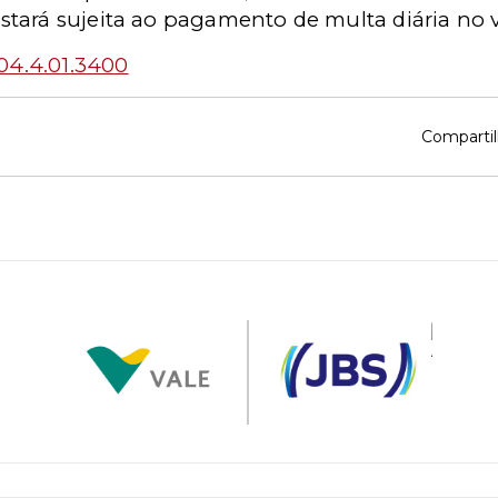
tará sujeita ao pagamento de multa diária no va
04.4.01.3400
Compartil