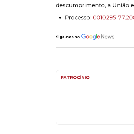
descumprimento, a União es
Processo
:
0010295-77.20
Siga-nos no
PATROCÍNIO