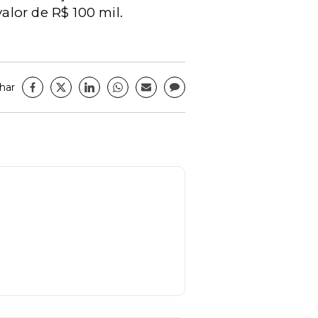
lor de R$ 100 mil.
har