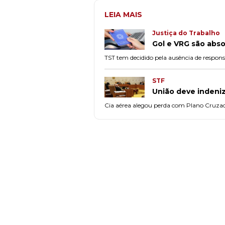
LEIA MAIS
Justiça do Trabalho
Gol e VRG são abso
TST tem decidido pela ausência de responsa
STF
União deve indeniz
Cia aérea alegou perda com Plano Cruzado 