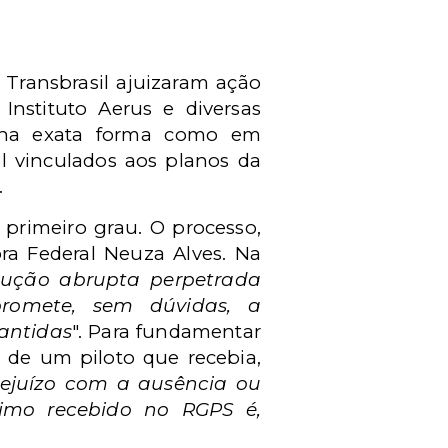
Transbrasil ajuizaram ação
Instituto Aerus e diversas
 na exata forma como em
l vinculados aos planos da
.
 primeiro grau. O processo,
ra Federal Neuza Alves. Na
dução abrupta perpetrada
promete, sem dúvidas, a
mantidas
".
Para fundamentar
 de um piloto que recebia,
ejuízo com a ausência ou
imo recebido no RGPS é,