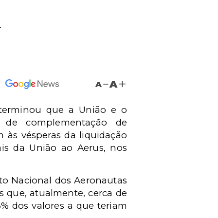
.
A
A
eterminou que a União e o
s de complementação de
 às vésperas da liquidação
ais da União ao Aerus, nos
ato Nacional dos Aeronautas
s que, atualmente, cerca de
% dos valores a que teriam