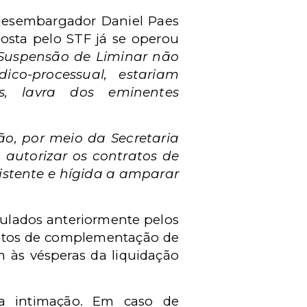
 desembargador Daniel Paes
posta pelo STF já se operou
 Suspensão de Liminar não
co-processual, estariam
es, lavra dos eminentes
o, por meio da Secretaria
 autorizar os contratos de
sistente e hígida a amparar
mulados anteriormente pelos
entos de complementação de
 às vésperas da liquidação
a intimação. Em caso de