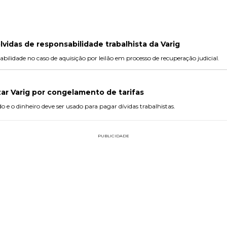
lvidas de responsabilidade trabalhista da Varig
bilidade no caso de aquisição por leilão em processo de recuperação judicial.
ar Varig por congelamento de tarifas
e o dinheiro deve ser usado para pagar dívidas trabalhistas.
PUBLICIDADE