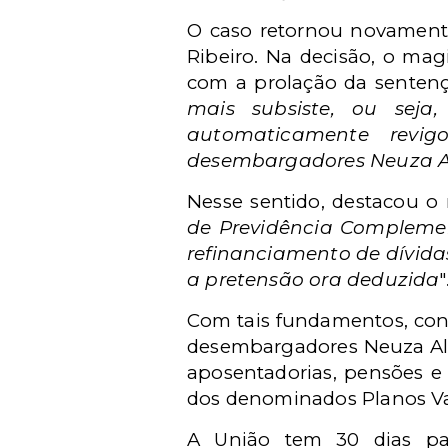
O caso retornou novamente
Ribeiro. Na decisão, o mag
com a prolação da sentenç
mais subsiste, ou seja
automaticamente revigo
desembargadores Neuza Al
Nesse sentido, destacou o 
de Previdência Complement
refinanciamento de dívidas
a pretensão ora deduzida
"
Com tais fundamentos, conc
desembargadores Neuza Alv
aposentadorias, pensões e
dos denominados Planos Var
A União tem 30 dias pa