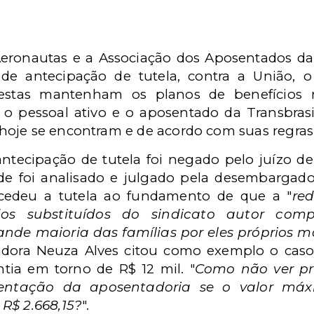
Aeronautas e a Associação dos Aposentados da 
 de antecipação de tutela, contra a União, o 
 estas mantenham os planos de benefícios
 pessoal ativo e o aposentado da Transbrasi
oje se encontram e de acordo com suas regras
antecipação de tutela foi negado pelo juízo de
e foi analisado e julgado pela desembargado
ncedeu a tutela ao fundamento de que a "
re
os substituídos do sindicato autor com
ande maioria das famílias por eles próprios 
dora Neuza Alves citou como exemplo o caso
tia em torno de R$ 12 mil. "
Como não ver pr
ntação da aposentadoria se o valor máx
R$ 2.668,15?
".