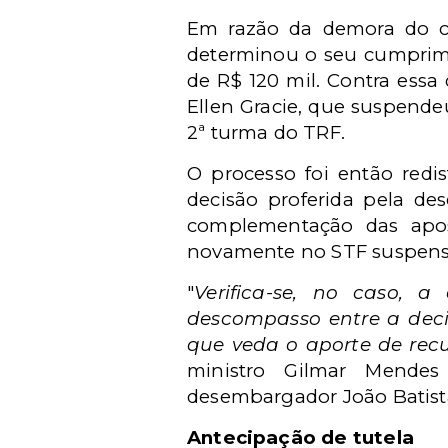
Em razão da demora do cu
determinou o seu cumprimen
de R$ 120 mil. Contra essa
Ellen Gracie, que suspende
2ª turma do TRF.
O processo foi então redis
decisão proferida pela d
complementação das apos
novamente no STF suspensão
"
Verifica-se, no caso, 
descompasso entre a decis
que veda o aporte de recu
ministro Gilmar Mendes
desembargador João Batista
Antecipação de tutela