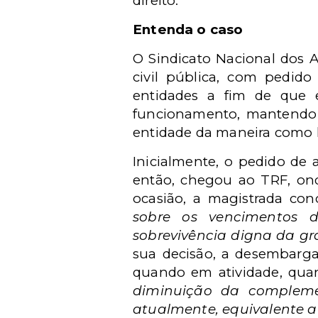
direito.
Entenda o caso
O Sindicato Nacional dos 
civil pública, com pedido
entidades a fim de que
funcionamento, mantendo o
entidade da maneira como h
Inicialmente, o pedido de 
então, chegou ao TRF, ond
ocasião, a magistrada co
sobre os vencimentos d
sobrevivência digna da gr
sua decisão, a desembarga
quando em atividade, quan
diminuição da compleme
atualmente, equivalente a 