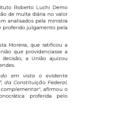
tituto Roberto Luchi Demo
ão de multa diária no valor
am analisados pela ministra
e proferido julgamento pela
ta Moreira, que ratificou a
nião que providenciasse a
decisão, a União ajuizou
endes.
endo em vista o evidente
, da Constituição Federal,
a complementar"
, afirmou o
ocrática proferida pelo