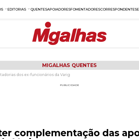
OS
EDITORIAS
QUENTES
APOIADORES
FOMENTADORES
CORRESPONDENTES
MIGALHAS QUENTES
dorias dos ex-funcionários da Varig
PUBLICIDADE
ter complementação das apo