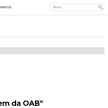
EVENTOS
dem da OAB"