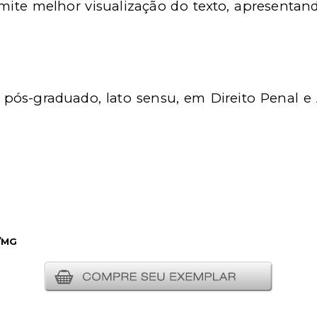
mite melhor visualização do texto, apresentando
 pós-graduado, lato sensu, em Direito Penal e
/MG
__________