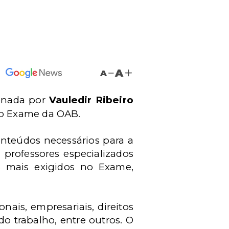
A
A
enada por
Vauledir Ribeiro
ao Exame da OAB.
conteúdos necessários para a
professores especializados
s mais exigidos no Exame,
nais, empresariais, direitos
do trabalho, entre outros. O