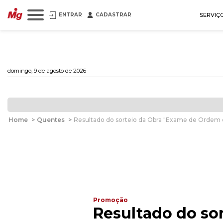
ENTRAR
CADASTRAR
SERVIÇ
domingo, 9 de agosto de 2026
Home
>
Quentes
>
Resultado do sorteio da Obra "Exame de Ordem
Promoção
Resultado do so