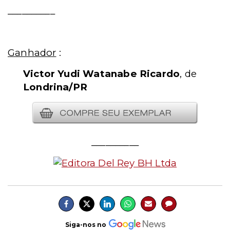
__________
Ganhador
:
Victor Yudi Watanabe Ricardo
, de
Londrina/PR
__________
Siga-nos no