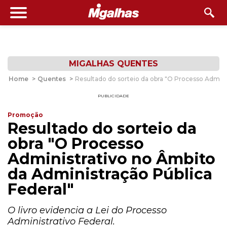
MIGALHAS QUENTES
Home
>
Quentes
>
Resultado do sorteio da obra "O Processo Admini
PUBLICIDADE
Promoção
Resultado do sorteio da
obra "O Processo
Administrativo no Âmbito
da Administração Pública
Federal"
O livro evidencia a Lei do Processo
Administrativo Federal.