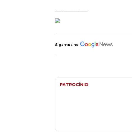
____________
Siga-nos no
PATROCÍNIO