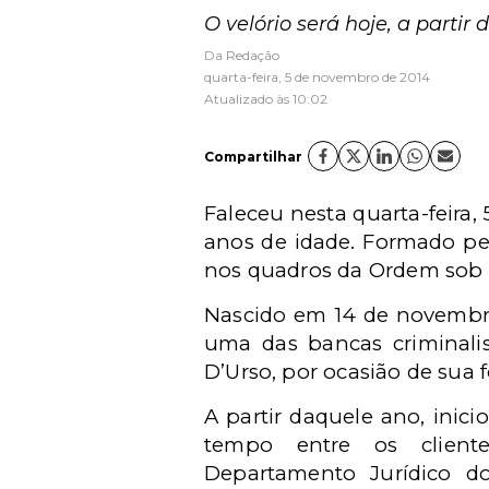
O velório será hoje, a partir 
Da Redação
quarta-feira, 5 de novembro de 2014
Atualizado às 10:02
Compartilhar
Faleceu nesta quarta-feira,
anos de idade. Formado pel
nos quadros da Ordem sob o
Nascido em 14 de novembr
uma das bancas criminalis
D’Urso, por ocasião de sua 
A partir daquele ano, inici
tempo entre os cliente
Departamento Jurídico d