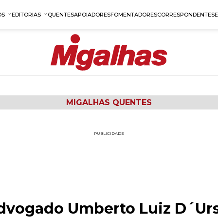
OS
EDITORIAS
QUENTES
APOIADORES
FOMENTADORES
CORRESPONDENTES
MIGALHAS QUENTES
PUBLICIDADE
advogado Umberto Luiz D´Ur