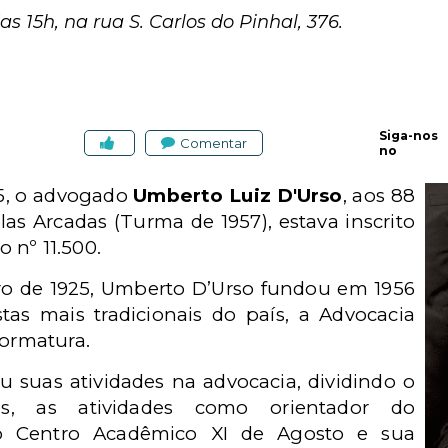
das 15h, na rua S. Carlos do Pinhal, 376.
Siga-nos
Comentar
no
 5, o advogado
Umberto Luiz D'Urso
, aos 88
as Arcadas (Turma de 1957), estava inscrito
 nº 11.500.
o de 1925, Umberto D’Urso fundou em 1956
tas mais tradicionais do país, a Advocacia
formatura.
ou suas atividades na advocacia, dividindo o
s, as atividades como orientador do
o Centro Acadêmico XI de Agosto e sua