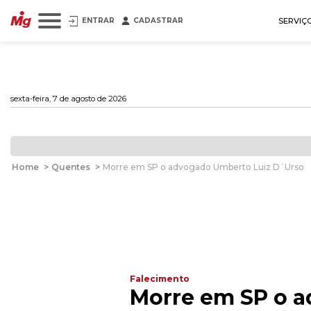
ENTRAR
CADASTRAR
SERVIÇ
sexta-feira, 7 de agosto de 2026
Home
>
Quentes
>
Morre em SP o advogado Umberto Luiz D´Urso
Falecimento
Morre em SP o 