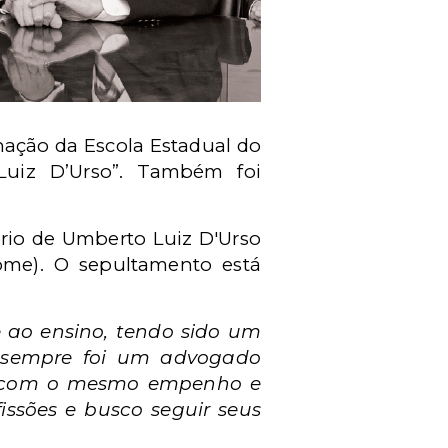
nação da Escola Estadual do
Luiz D’Urso”. Também foi
ório de Umberto Luiz D'Urso
Home). O sepultamento está
e ao ensino, tendo sido um
ue sempre foi um advogado
as, com o mesmo empenho e
issões e busco seguir seus