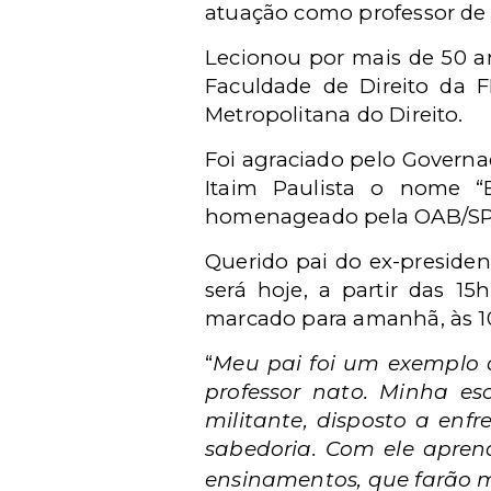
atuação como professor de 
Lecionou por mais de 50 an
Faculdade de Direito da 
Metropolitana do Direito.
Foi agraciado pelo Governa
Itaim Paulista o nome “
homenageado pela OAB/SP,
Querido pai do ex-presiden
será hoje, a partir das 1
marcado para amanhã, às 10
“
Meu pai foi um exemplo d
professor nato. Minha es
militante, disposto a en
sabedoria. Com ele aprend
ensinamentos, que farão m