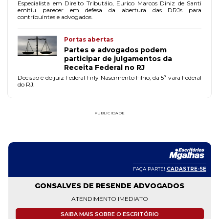
Especialista em Direito Tributáio, Eurico Marcos Diniz de Santi
emitiu parecer em defesa da abertura das DRJs para
contribuintes e advogados.
Portas abertas
Partes e advogados podem
participar de julgamentos da
Receita Federal no RJ
Decisão é do juiz Federal Firly Nascimento Filho, da 5ª vara Federal
do RJ.
PUBLICIDADE
FAÇA PARTE!
CADASTRE-SE
GONSALVES DE RESENDE ADVOGADOS
ATENDIMENTO IMEDIATO
SAIBA MAIS SOBRE O ESCRITÓRIO