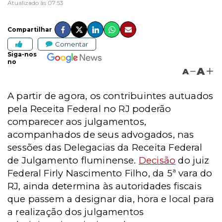
Atualizado às 07:53
Compartilhar
Comentar
Siga-nos
no
A
A
A partir de agora, os contribuintes autuados
pela Receita Federal no RJ poderão
comparecer aos julgamentos,
acompanhados de seus advogados, nas
sessões das Delegacias da Receita Federal
de Julgamento fluminense.
Decisão
do juiz
Federal Firly Nascimento Filho, da 5ª vara do
RJ, ainda determina às autoridades fiscais
que passem a designar dia, hora e local para
a realização dos julgamentos