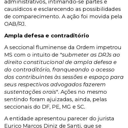
administrativos, intimando-se partes e
causídicos e esclarecendo as possibilidades
de comparecimento. A ação foi movida pela
OAB/RJ.
Ampla defesa e contraditório
A seccional fluminense da Ordem impetrou
MS com o intuito de "
submeter as DRJs ao
direito constitucional de ampla defesa e
do contraditório, franqueando o acesso
dos contribuintes às sessões e espaço para
seus respectivos advogados fazerem
sustentações orais
". Ações no mesmo
sentindo foram ajuizadas, ainda, pelas
seccionais do DF, PE, MG e SC.
A entidade apresentou parecer do jurista
Eurico Marcos Diniz de Santi, que se