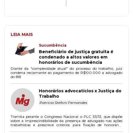
LEIA MAIS
Sucumbência
Beneficiário de justiça gratuita é
condenado a altos valores em
honorários de sucumbência
Diante da "complexidade atual" do processo do trabalho, juiz
condena reclamante ao pagamento de R$100.000 a advogado
do BB
Honorários advocatícios x Justiça do
Trabalho
Patricia Stefoni Fernandes
Tramita perante o Congresso Nacional o PLC 33/13, que dispõe
sobre a imprescindibilidade da presença de advogado nas ações
trabalhistas e prescreve critérios para fixação de honorários
advocatícios e periciais na JT.