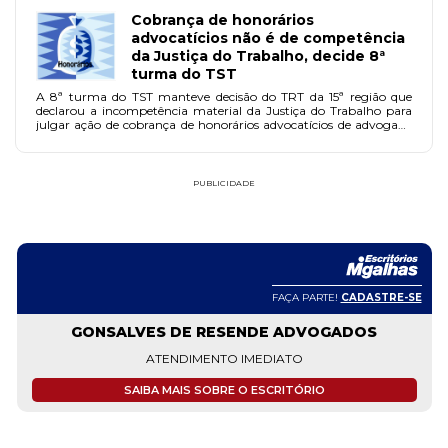
Cobrança de honorários
advocatícios não é de competência
da Justiça do Trabalho, decide 8ª
turma do TST
A 8ª turma do TST manteve decisão do TRT da 15ª região que
declarou a incompetência material da Justiça do Trabalho para
julgar ação de cobrança de honorários advocatícios de advogado
que atuara em causa da Usina da Barra S.A. - Açúcar e Álcool.
PUBLICIDADE
FAÇA PARTE!
CADASTRE-SE
GONSALVES DE RESENDE ADVOGADOS
ATENDIMENTO IMEDIATO
SAIBA MAIS SOBRE O ESCRITÓRIO