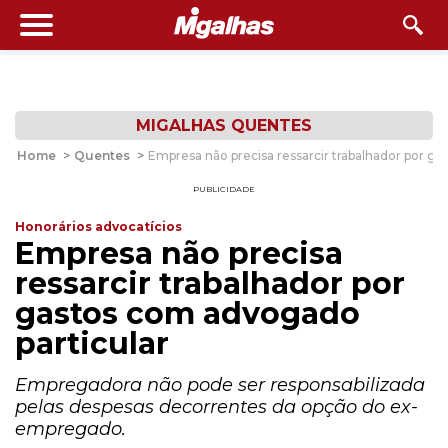
MIGALHAS QUENTES
Home
>
Quentes
>
Empresa não precisa ressarcir trabalhador por g
PUBLICIDADE
Honorários advocatícios
Empresa não precisa
ressarcir trabalhador por
gastos com advogado
particular
Empregadora não pode ser responsabilizada
pelas despesas decorrentes da opção do ex-
empregado.