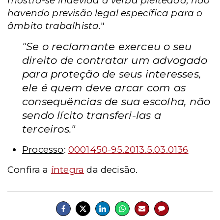
mostra-se indevida a verba pleiteada, não
havendo previsão legal específica para o
âmbito trabalhista
."
"Se o reclamante exerceu o seu
direito de contratar um advogado
para proteção de seus interesses,
ele é quem deve arcar com as
consequências de sua escolha, não
sendo lícito transferi-las a
terceiros."
Processo
:
0001450-95.2013.5.03.0136
Confira a
íntegra
da decisão.