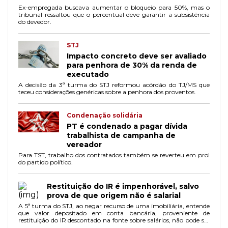
Ex-empregada buscava aumentar o bloqueio para 50%, mas o
tribunal ressaltou que o percentual deve garantir a subsistência
do devedor.
STJ
Impacto concreto deve ser avaliado
para penhora de 30% da renda de
executado
A decisão da 3ª turma do STJ reformou acórdão do TJ/MS que
teceu considerações genéricas sobre a penhora dos proventos.
Condenação solidária
PT é condenado a pagar dívida
trabalhista de campanha de
vereador
Para TST, trabalho dos contratados também se reverteu em prol
do partido político.
Restituição do IR é impenhorável, salvo
prova de que origem não é salarial
A 5ª turma do STJ, ao negar recurso de uma imobiliária, entende
que valor depositado em conta bancária, proveniente de
restituição do IR descontado na fonte sobre salários, não pode ser
objeto de penhora.