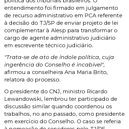
política dos tribunais brasileiros. O
entendimento foi firmado em julgamento
de recurso administrativo em PCA referente
à decisão do TJ/SP de enviar projeto de lei
complementar à Alesp para transformar o
cargo de agente administrativo judiciário
em escrevente técnico judiciário.
"Trata-se de ato de índole política, cuja
ingerência do Conselho é incabível",
afirmou a conselheira Ana Maria Brito,
relatora do processo.
O presidente do CNJ, ministro Ricardo
Lewandowski, lembrou ter participado de
discussão similar quando coordenou os
trabalhos, no ano passado, como presidente
em exercício do Conselho. O caso se referia
à nomeação de servidores pelo TJ/PE.