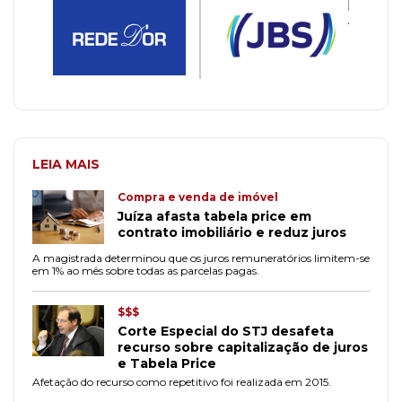
LEIA MAIS
Compra e venda de imóvel
Juíza afasta tabela price em
contrato imobiliário e reduz juros
A magistrada determinou que os juros remuneratórios limitem-se
em 1% ao mês sobre todas as parcelas pagas.
$$$
Corte Especial do STJ desafeta
recurso sobre capitalização de juros
e Tabela Price
Afetação do recurso como repetitivo foi realizada em 2015.