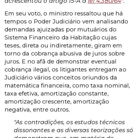
acrescentou o artigo 15-A à
lei 4.380/64
".
Em seu voto, o ministro ressaltou que há
tempos o Poder Judiciário vem analisando
demandas ajuizadas por mutuários do
Sistema Financeiro da Habitação cujas
teses, direta ou indiretamente, giram em
torno da cobrança abusiva de juros sobre
juros. E no afã de demonstrar eventual
cobrança ilegal, os litigantes entregam ao
Judiciário vários conceitos oriundos da
matemática financeira, como taxa nominal,
taxa efetiva, amortização constante,
amortização crescente, amortização
negativa, entre outros.
"As contradições, os estudos técnicos
dissonantes e as diversas teorizações só