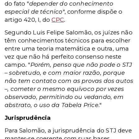
do fato "
depender do conhecimento
especial de técnico
", conforme dispõe o
artigo 420, I, do
CPC
.
Segundo Luis Felipe Salomão, os juízes não
têm conhecimentos técnicos para escolher
entre uma teoria matemática e outra, uma
vez que não há perfeito consenso neste
campo. "
Porém, penso que não pode o STJ
– sobretudo, e com maior razão, porque
não tem contato com as provas dos autos
–, cometer o mesmo equívoco por vezes
observado, permitindo ou vedando, em
abstrato, o uso da Tabela Price
."
Jurisprudência
Para Salomão, a jurisprudência do STJ deve
manter-se coerente com suas bases