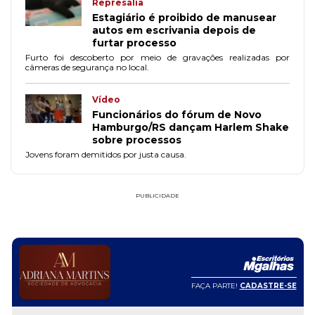
Represália
Estagiário é proibido de manusear
autos em escrivania depois de
furtar processo
Furto foi descoberto por meio de gravações realizadas por
câmeras de segurança no local.
Vídeo
Funcionários do fórum de Novo
Hamburgo/RS dançam Harlem Shake
sobre processos
Jovens foram demitidos por justa causa.
PUBLICIDADE
FAÇA PARTE!
CADASTRE-SE