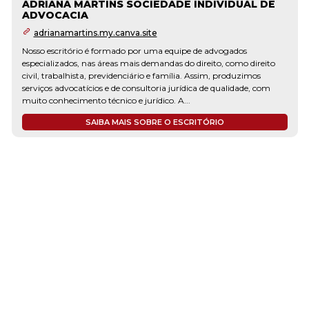
ADRIANA MARTINS SOCIEDADE INDIVIDUAL DE
ADVOCACIA
adrianamartins.my.canva.site
Nosso escritório é formado por uma equipe de advogados
especializados, nas áreas mais demandas do direito, como direito
civil, trabalhista, previdenciário e família. Assim, produzimos
serviços advocatícios e de consultoria jurídica de qualidade, com
muito conhecimento técnico e jurídico. A...
SAIBA MAIS SOBRE O ESCRITÓRIO