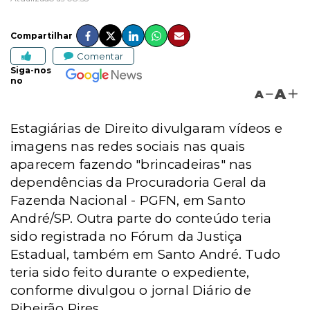
Compartilhar
Comentar
Siga-nos
no
A
A
Estagiárias de Direito divulgaram vídeos e
imagens nas redes sociais nas quais
aparecem fazendo "brincadeiras" nas
dependências da Procuradoria Geral da
Fazenda Nacional - PGFN, em Santo
André/SP. Outra parte do conteúdo teria
sido registrada no Fórum da Justiça
Estadual, também em Santo André. Tudo
teria sido feito durante o expediente,
conforme divulgou o jornal Diário de
Ribeirão Pires.