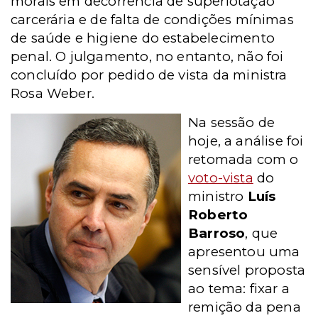
morais em decorrência de superlotação
carcerária e de falta de condições mínimas
de saúde e higiene do estabelecimento
penal. O julgamento, no entanto, não foi
concluído por pedido de vista da ministra
Rosa Weber.
Na sessão de
hoje, a análise foi
retomada com o
voto-vista
do
ministro
Luís
Roberto
Barroso
, que
apresentou uma
sensível proposta
ao tema: fixar a
remição da pena