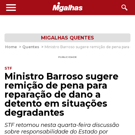
MIGALHAS QUENTES
Home
>
Quentes
>
Ministro Barroso sugere remição de pena para r
PUBLICIDADE
STF
Ministro Barroso sugere
remição de pena para
reparação de dano a
detento em situações
degradantes
STF retomou nesta quarta-feira discussão
sobre responsabilidade do Estado por