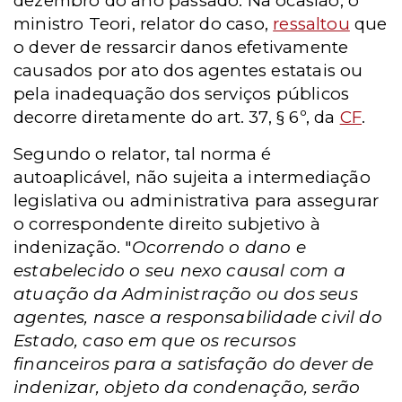
dezembro do ano passado. Na ocasião, o
ministro Teori, relator do caso,
ressaltou
que
o dever de ressarcir danos efetivamente
causados por ato dos agentes estatais ou
pela inadequação dos serviços públicos
decorre diretamente do art. 37, § 6º, da
CF
.
Segundo o relator, tal norma é
autoaplicável, não sujeita a intermediação
legislativa ou administrativa para assegurar
o correspondente direito subjetivo à
indenização. "
Ocorrendo o dano e
estabelecido o seu nexo causal com a
atuação da Administração ou dos seus
agentes, nasce a responsabilidade civil do
Estado, caso em que os recursos
financeiros para a satisfação do dever de
indenizar, objeto da condenação, serão