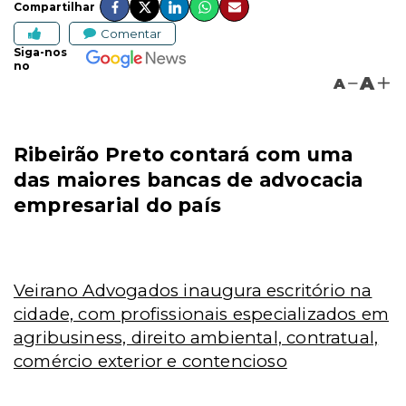
Compartilhar
Comentar
Siga-nos
no
A
A
Ribeirão Preto contará com uma
das maiores bancas de advocacia
empresarial do país
Veirano Advogados inaugura escritório na
cidade, com profissionais especializados em
agribusiness, direito ambiental, contratual,
comércio exterior e contencioso