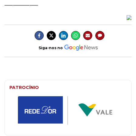
____________
Siga-nos no
PATROCÍNIO