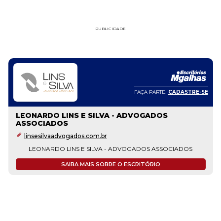
PUBLICIDADE
FAÇA PARTE!
CADASTRE-SE
LEONARDO LINS E SILVA - ADVOGADOS
ASSOCIADOS
linsesilvaadvogados.com.br
LEONARDO LINS E SILVA - ADVOGADOS ASSOCIADOS
SAIBA MAIS SOBRE O ESCRITÓRIO