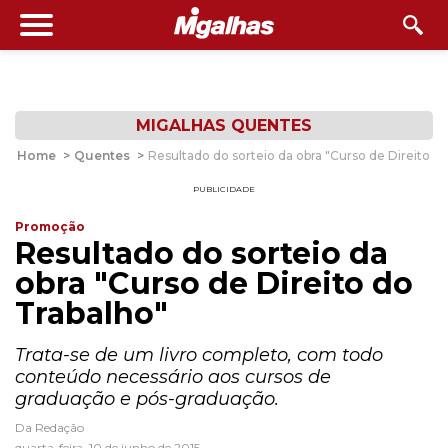
MIGALHAS QUENTES
Home
>
Quentes
>
Resultado do sorteio da obra "Curso de Direito d
PUBLICIDADE
Promoção
Resultado do sorteio da
obra "Curso de Direito do
Trabalho"
Trata-se de um livro completo, com todo
conteúdo necessário aos cursos de
graduação e pós-graduação.
Da Redação
quarta-feira, 10 de junho de 2015