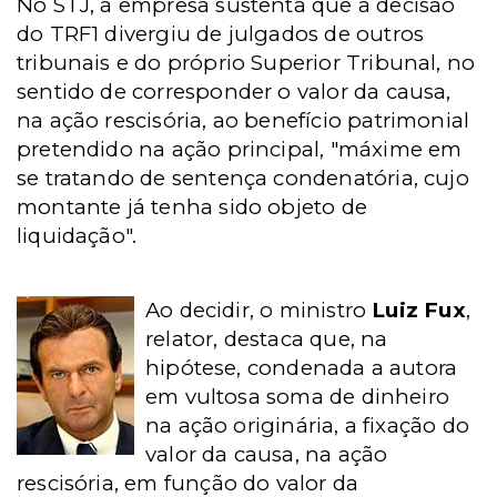
No STJ, a empresa sustenta que a decisão
do TRF1 divergiu de julgados de outros
tribunais e do próprio Superior Tribunal, no
sentido de corresponder o valor da causa,
na ação rescisória, ao benefício patrimonial
pretendido na ação principal, "máxime em
se tratando de sentença condenatória, cujo
montante já tenha sido objeto de
liquidação".
Ao decidir, o ministro
Luiz Fux
,
relator, destaca que, na
hipótese, condenada a autora
em vultosa soma de dinheiro
na ação originária, a fixação do
valor da causa, na ação
rescisória, em função do valor da