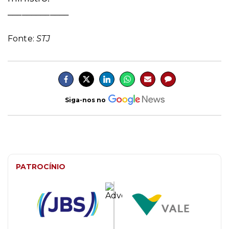
_____________
Fonte:
STJ
Siga-nos no
PATROCÍNIO