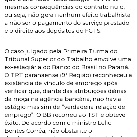
mesmas conseqüências do contrato nulo,
ou seja, não gera nenhum efeito trabalhista
a não ser o pagamento do serviço prestado
e o direito aos depósitos do FGTS.
O caso julgado pela Primeira Turma do
Tribunal Superior do Trabalho envolve uma
ex-estagiária do Banco do Brasil no Paraná.
O TRT paranaense (9ª Região) reconheceu a
existência de vínculo de emprego após
verificar que, diante das atribuições diárias
da moça na agência bancária, não havia
estágio mas sim de “verdadeira relação de
emprego”. O BB recorreu ao TST e obteve
êxito. De acordo com o ministro Lelio
Bentes Corrêa, não obstante o