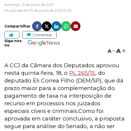
domingo, 21 de junho de 2015
Atualizado em 19 de junho de 2015 10:52
Compartilhar
Comentar
Siga-nos
no
A
A
A CCJ da Câmara dos Deputados aprovou
nesta quinta-feira, 18, o
PL 265/15
, do
deputado Eli Correa Filho (DEM/SP), que dá
prazo maior para a complementação do
pagamento de taxa na interposição de
recurso em processos nos juizados
especiais cíveis e criminais.Como foi
aprovada em caráter conclusivo, a proposta
segue para análise do Senado, a não ser