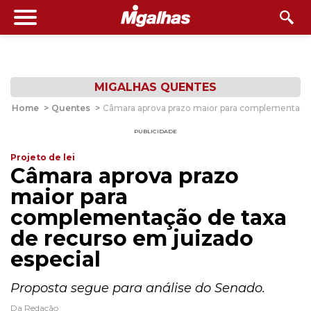
MIGALHAS QUENTES
Home
>
Quentes
>
Câmara aprova prazo maior para complementação 
PUBLICIDADE
Projeto de lei
Câmara aprova prazo
maior para
complementação de taxa
de recurso em juizado
especial
Proposta segue para análise do Senado.
Da Redação