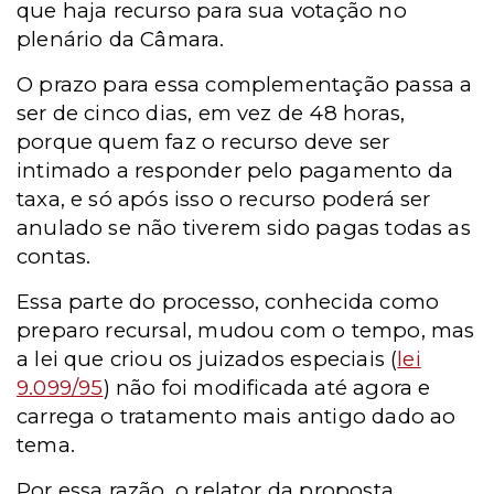
que haja recurso para sua votação no
plenário da Câmara.
O prazo para essa complementação passa a
ser de cinco dias, em vez de 48 horas,
porque quem faz o recurso deve ser
intimado a responder pelo pagamento da
taxa, e só após isso o recurso poderá ser
anulado se não tiverem sido pagas todas as
contas.
Essa parte do processo, conhecida como
preparo recursal, mudou com o tempo, mas
a lei que criou os juizados especiais (
lei
9.099/95
) não foi modificada até agora e
carrega o tratamento mais antigo dado ao
tema.
Por essa razão, o relator da proposta,