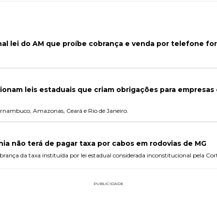
nal lei do AM que proíbe cobrança e venda por telefone for
ionam leis estaduais que criam obrigações para empresas 
 Pernambuco, Amazonas, Ceará e Rio de Janeiro.
ia não terá de pagar taxa por cabos em rodovias de MG
ança da taxa instituída por lei estadual considerada inconstitucional pela Cort
PUBLICIDADE