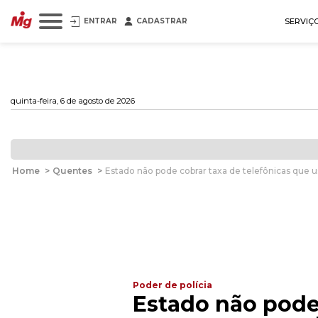
ENTRAR
CADASTRAR
SERVIÇ
quinta-feira, 6 de agosto de 2026
Home
>
Quentes
>
Estado não pode cobrar taxa de telefônicas que
Poder de polícia
Estado não pode