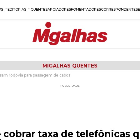
OS
EDITORIAS
QUENTES
APOIADORES
FOMENTADORES
CORRESPONDENTES
MIGALHAS QUENTES
 usam rodovia para passagem de cabos
PUBLICIDADE
 cobrar taxa de telefônicas 