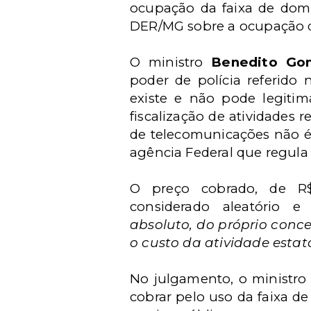
ocupação da faixa de domín
DER/MG sobre a ocupação d
O ministro
Benedito Gon
poder de polícia referido 
existe e não pode legiti
fiscalização de atividades 
de telecomunicações não é
agência Federal que regula 
O preço cobrado, de R$
considerado aleatório e 
absoluto, do próprio conce
o custo da atividade estat
No julgamento, o ministro 
cobrar pelo uso da faixa d