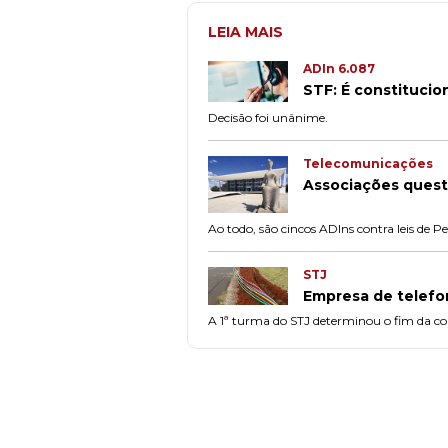
LEIA MAIS
ADIn 6.087
STF: É constitucio
Decisão foi unânime.
Telecomunicações
Associações quest
Ao todo, são cincos ADIns contra leis de
STJ
Empresa de telefon
A 1ª turma do STJ determinou o fim da cobr