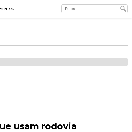
EVENTOS
que usam rodovia