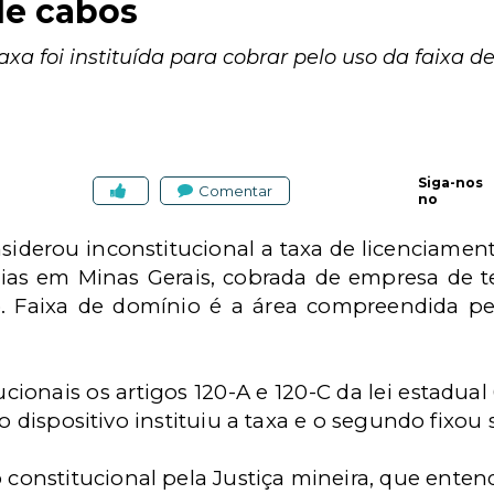
de cabos
axa foi instituída para cobrar pelo uso da faixa d
Siga-nos
Comentar
no
nsiderou inconstitucional a taxa de licenciame
ias em Minas Gerais, cobrada de empresa de t
. Faixa de domínio é a área compreendida pel
cionais os artigos 120-A e 120-C da lei estadua
ro dispositivo instituiu a taxa e o segundo fixou
o constitucional pela Justiça mineira, que ent