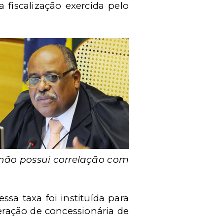
 fiscalização exercida pelo
o não possui correlação com
sa taxa foi instituída para
eração de concessionária de