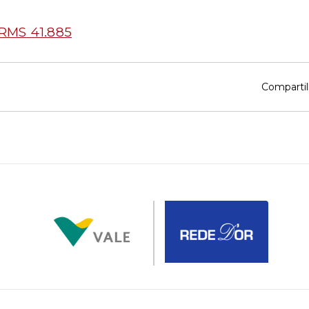
RMS 41.885
Compartil