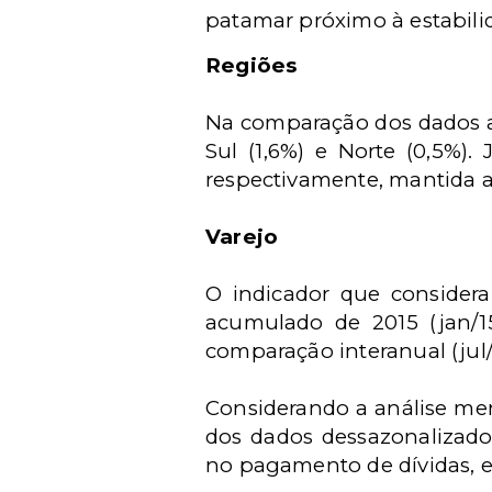
patamar próximo à estabil
Regiões
Na comparação dos dados a
Sul (1,6%) e Norte (0,5%)
respectivamente, mantida 
Varejo
O indicador que considera
acumulado de 2015 (jan/1
comparação interanual (jul
Considerando a análise mens
dos dados dessazonalizad
no pagamento de dívidas, e