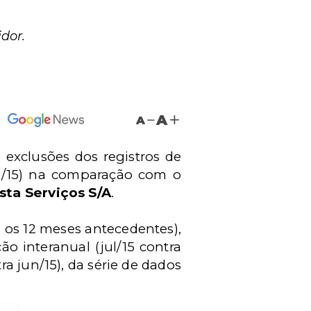
dor.
A
A
 exclusões dos registros de
l/15) na comparação com o
sta Serviços S/A
.
 os 12 meses antecedentes),
 interanual (jul/15 contra
ra jun/15), da série de dados