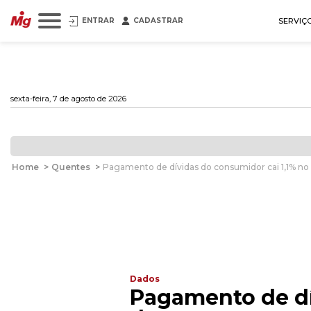
ENTRAR
CADASTRAR
SERVIÇ
sexta-feira, 7 de agosto de 2026
Home
>
Quentes
>
Pagamento de dívidas do consumidor cai 1,1% n
Dados
Pagamento de dí