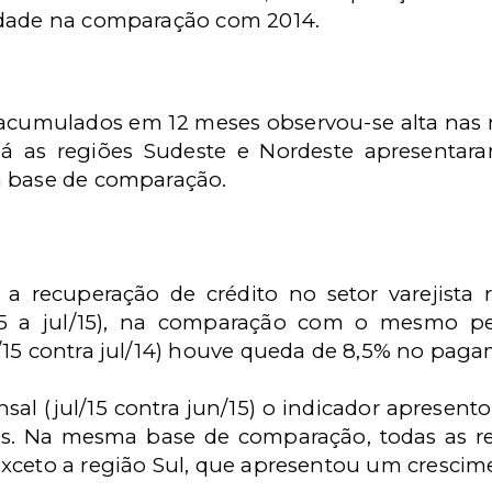
idade na comparação com 2014.
cumulados em 12 meses observou-se alta nas re
. Já as regiões Sudeste e Nordeste apresenta
a base de comparação.
 a recuperação de crédito no setor varejista 
5 a jul/15), na comparação com o mesmo pe
/15 contra jul/14) houve queda de 8,5% no paga
al (jul/15 contra jun/15) o indicador apresentou
os. Na mesma base de comparação, todas as r
xceto a região Sul, que apresentou um crescim