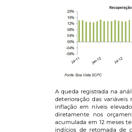
A queda registrada na anál
deterioração das variávei
inflação em níveis elevad
diretamente nos orçament
acumulada em 12 meses t
indícios de retomada de c