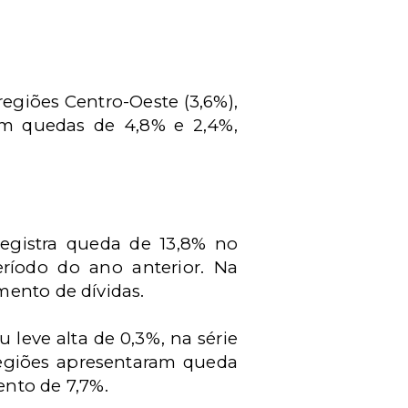
giões Centro-Oeste (3,6%),
ram quedas de 4,8% e 2,4%,
registra queda de 13,8% no
ríodo do ano anterior. Na
mento de dívidas.
 leve alta de 0,3%, na série
egiões apresentaram queda
ento de 7,7%.