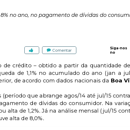
,8% no ano, no pagamento de dívidas do consumi
Siga-nos
Comentar
no
 de crédito – obtido a partir da quantidade de
queda de 1,1% no acumulado do ano (jan a ju
rior, de acordo com dados nacionais da
Boa Vi
período que abrange agos/14 até jul/15 contra
gamento de dívidas do consumidor. Na variação
ou alta de 1,2%. Já na análise mensal (jul/15 cont
ve alta de 8,0%.