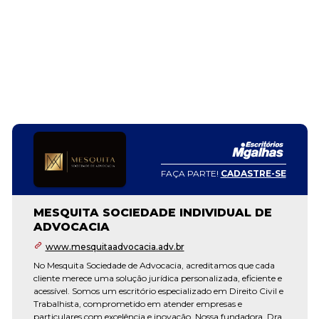
FAÇA PARTE!
CADASTRE-SE
MESQUITA SOCIEDADE INDIVIDUAL DE
ADVOCACIA
www.mesquitaadvocacia.adv.br
No Mesquita Sociedade de Advocacia, acreditamos que cada
cliente merece uma solução jurídica personalizada, eficiente e
acessível. Somos um escritório especializado em Direito Civil e
Trabalhista, comprometido em atender empresas e
particulares com excelência e inovação. Nossa fundadora, Dra.