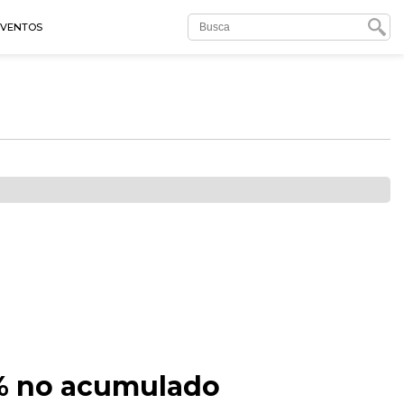
EVENTOS
1% no acumulado