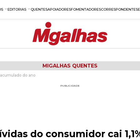
OS
EDITORIAS
QUENTES
APOIADORES
FOMENTADORES
CORRESPONDENTES
MIGALHAS QUENTES
o acumulado do ano
PUBLICIDADE
vidas do consumidor cai 1,