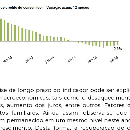
ise de longo prazo do indicador pode ser expl
s macroeconômicas, tais como o desaquecimen
os, aumento dos juros, entre outros. Fatore
os familiares. Ainda assim, observa-se que
em permanecido em um mesmo nível neste ano
rescimento. Desta forma, a recuperação de 