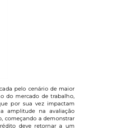
icada pelo cenário de maior
to do mercado de trabalho,
s que por sua vez impactam
 a amplitude na avaliação
, começando a demonstrar
crédito deve retornar a um