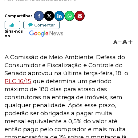
Compartilhar
Comentar
Siga-nos
no
A
A
A Comissão de Meio Ambiente, Defesa do
Consumidor e Fiscalização e Controle do
Senado aprovou na última terça-feira, 18, o
PLC 16/15
que determina um período
máximo de 180 dias para atraso das
construtoras na entrega de imóveis, sem
qualquer penalidade. Após esse prazo,
poderão ser obrigadas a pagar multa
mensal equivalente a 0,5% do valor até
então pago pelo comprador e mais multa
compensatória de 1% sobre o montante já