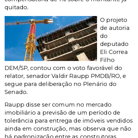
quitado.
O projeto
de autoria
do
deputado
Eli Correa
Filho
DEM/SP, contou com o voto favorável do
relator, senador Valdir Raupp PMDB/RO, e
segue para deliberação no Plenário do
Senado.
Raupp disse ser comum no mercado
imobiliário a previsão de um período de
tolerância para entrega de imóveis vendidos
ainda em construção, mas observa que não
há padronização entre as construtoras