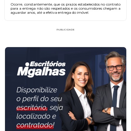
Ocorre, constantemente, que os prazos estabelecidos no contrato
para a entrega não são respeitados e os consumidores chegam a
aguardar anos, até a efetiva entrega do imóvel.
PUBLICIDADE