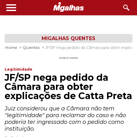
MIGALHAS QUENTES
Home
>
Quentes
>
JF/SP nega pedido da Câmara para obter explicaç
PUBLICIDADE
Legitimidade
JF/SP nega pedido da
Câmara para obter
explicações de Catta Preta
Juiz considerou que a Câmara não tem
"legitimidade" para reclamar do caso e não
poderia ter ingressado com o pedido como
instituição.