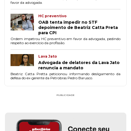
favor da advogada.
HC preventivo
OAB tenta impedir no STF
depoimento de Beatriz Catta Preta
para CPI
Ordem impetrou HC preventivo em favor da advogada, pedindo
respeito ao exercício da profissão.
Lava Jato
Advogada de delatores da Lava Jato
renuncia a mandato
Beatriz Catta Pretta peticionou informando desligamento da
defesa do ex-gerente da Petrobras Pedro Barusco.
PUBLICIDADE