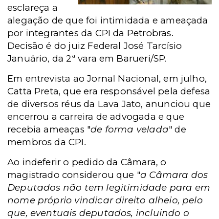
esclareça a
alegação de que foi intimidada e ameaçada
por integrantes da CPI da Petrobras.
Decisão é do juiz Federal José Tarcísio
Januário, da 2ª vara em Barueri/SP.
Em entrevista ao Jornal Nacional, em julho,
Catta Preta, que era responsável pela defesa
de diversos réus da Lava Jato, anunciou que
encerrou a carreira de advogada e que
recebia ameaças "
de forma velada
" de
membros da CPI.
Ao indeferir o pedido da Câmara, o
magistrado considerou que "
a Câmara dos
Deputados não tem legitimidade para em
nome próprio vindicar direito alheio, pelo
que, eventuais deputados, incluindo o