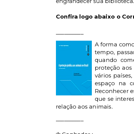
engrandecer sua biblioteca
Confira logo abaixo o C
__________
A forma como
tempo, passa
quando começ
proteção aos 
vários paíse
espaço na co
Reconhecer es
que se inter
relação aos animais.
__________