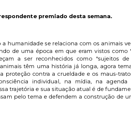
.
orrespondente premiado desta semana.
 a humanidade se relaciona com os animais ve
ndo de uma época em que eram vistos como "m
am a ser reconhecidos como "sujeitos de dir
animais têm uma história já longa, agora tema 
s, a proteção contra a crueldade e os maus-t
nsciência individual, na mídia, na agenda p
sa trajetória e sua situação atual é de fundam
essam pelo tema e defendem a construção de u