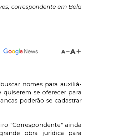
lves, correspondente em Bela
A
A
 buscar nomes para auxiliá-
 quiserem se oferecer para
 bancas poderão se cadastrar
eiro "Correspondente" ainda
ande obra jurídica para