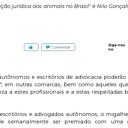
ção jurídica aos animais no Brasil" é Nilo Gonça
Siga-nos
Comentar
no
autônomos e escritórios de advocacia poderão
", em outras comarcas, bem como aqueles que
eza a estes profissionais e a estas respeitadas
 escritórios e advogados autônomos, o migalh
de semanalmente ser premiado com uma gr