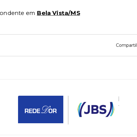
spondente em
Bela Vista/MS
Compartil