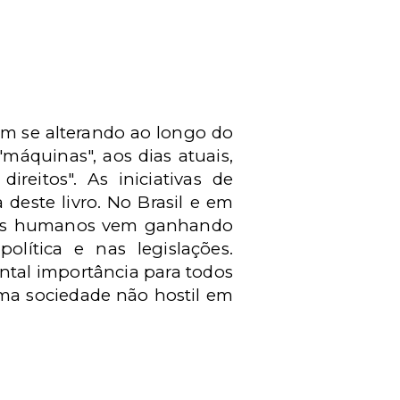
m se alterando ao longo do
áquinas", aos dias atuais,
eitos". As iniciativas de
deste livro. No Brasil e em
ratos humanos vem ganhando
olítica e nas legislações.
ental importância para todos
ma sociedade não hostil em