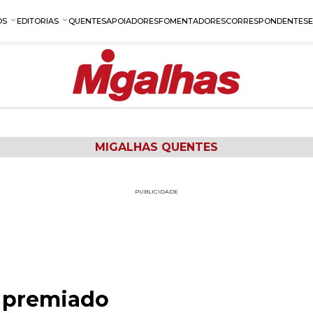
OS
EDITORIAS
QUENTES
APOIADORES
FOMENTADORES
CORRESPONDENTES
MIGALHAS QUENTES
PUBLICIDADE
 premiado