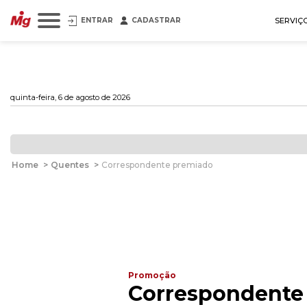
ENTRAR
CADASTRAR
SERVIÇ
quinta-feira, 6 de agosto de 2026
Home
>
Quentes
>
Correspondente premiado
Promoção
Correspondente