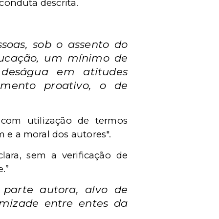
 conduta descrita.
ssoas, sob o assento do
educação, um mínimo de
s deságua em atitudes
mento proativo, o de
, com utilização de termos
m e a moral dos autores".
clara, sem a verificação de
.”
 parte autora, alvo de
imizade entre entes da