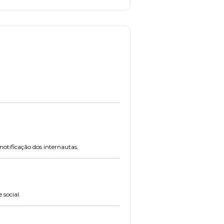
otificação dos internautas.
 social.