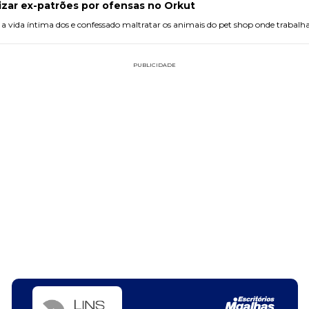
izar ex-patrões por ofensas no Orkut
e a vida íntima dos e confessado maltratar os animais do pet shop onde trabalh
PUBLICIDADE