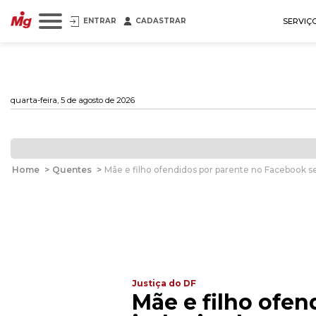
ENTRAR
CADASTRAR
SERVIÇ
quarta-feira, 5 de agosto de 2026
Home
>
Quentes
>
Mãe e filho ofendidos por parente no Facebook s
Justiça do DF
Mãe e filho ofe