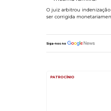
O juiz arbitrou indenização
ser corrigida monetariament
Siga-nos no
PATROCÍNIO