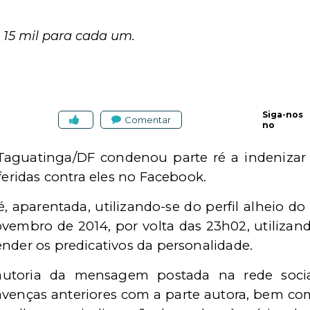
 15 mil para cada um.
Siga-nos
Comentar
no
e Taguatinga/DF condenou parte ré a indenizar
feridas contra eles no Facebook.
, aparentada, utilizando-se do perfil alheio do
ovembro de 2014, por volta das 23h02, utiliza
nder os predicativos da personalidade.
autoria da mensagem postada na rede social
avenças anteriores com a parte autora, bem co