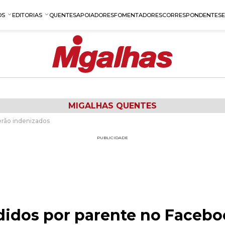
OS
EDITORIAS
QUENTES
APOIADORES
FOMENTADORES
CORRESPONDENTES
MIGALHAS QUENTES
erão indenizados
PUBLICIDADE
ndidos por parente no Facebo