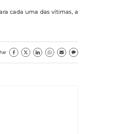
para cada uma das vítimas, a
har