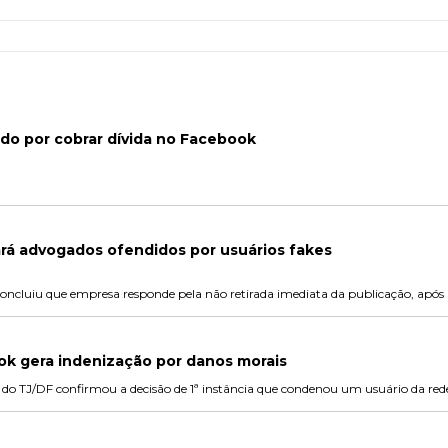
o por cobrar dívida no Facebook
rá advogados ofendidos por usuários fakes
oncluiu que empresa responde pela não retirada imediata da publicação, após n
k gera indenização por danos morais
s do TJ/DF confirmou a decisão de 1ª instância que condenou um usuário da rede