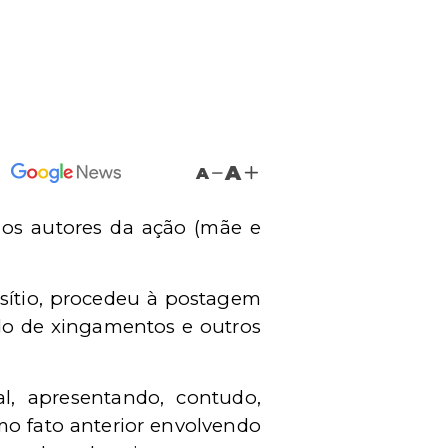
A
A
 os autores da ação (mãe e
 sítio, procedeu à postagem
ndo de xingamentos e outros
, apresentando, contudo,
mo fato anterior envolvendo