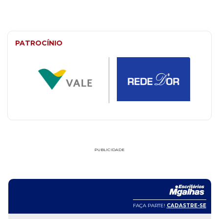
PATROCÍNIO
PUBLICIDADE
FAÇA PARTE!
CADASTRE-SE