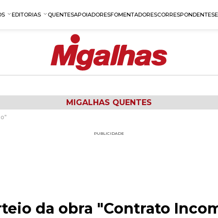
OS
EDITORIAS
QUENTES
APOIADORES
FOMENTADORES
CORRESPONDENTES
MIGALHAS QUENTES
to"
PUBLICIDADE
teio da obra "Contrato Inco