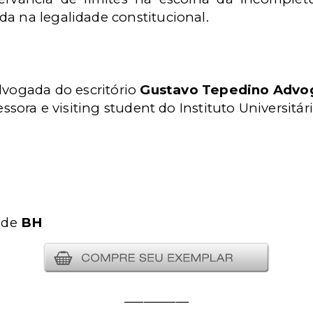
a na legalidade constitucional.
dvogada do escritório
Gustavo Tepedino Advo
essora e visiting student do Instituto Universitár
, de
BH
__________