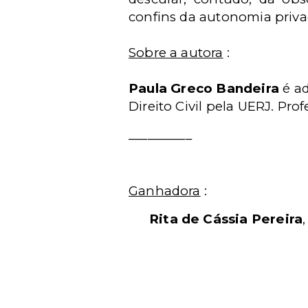
confins da autonomia privad
Sobre a autora
:
Paula Greco Bandeira
é a
Direito Civil pela UERJ. Prof
__________
Ganhadora
:
Rita de Cássia Pereira