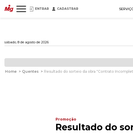
ENTRAR
CADASTRAR
SERVIÇ
sábado, 8 de agosto de 2026
Home
>
Quentes
>
Resultado do sorteio da obra "Contrato Incomple
Promoção
Resultado do sor