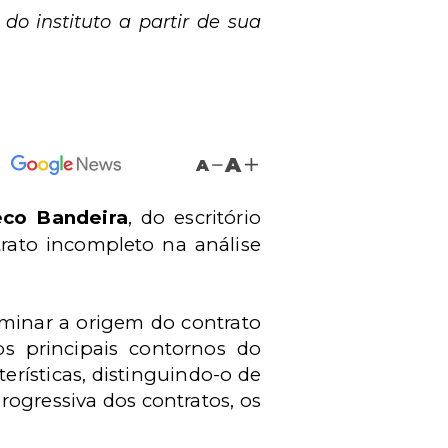
 do instituto a partir de sua
A
A
eco Bandeira
, do escritório
rato incompleto na análise
xaminar a origem do contrato
os principais contornos do
cterísticas, distinguindo-o de
progressiva dos contratos, os