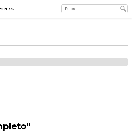
EVENTOS
mpleto"