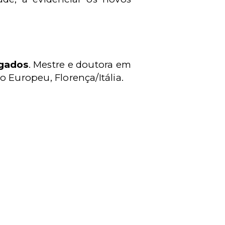
gados
. Mestre e doutora em
io Europeu, Florença/Itália.