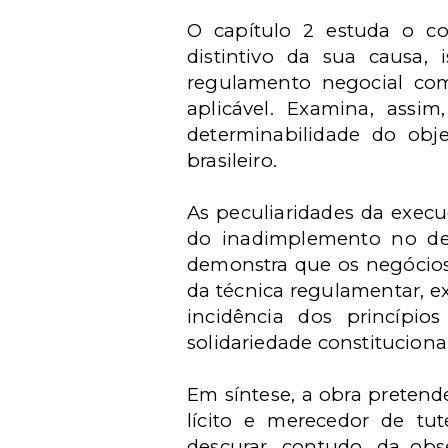
O capítulo 2 estuda o con
distintivo da sua causa, 
regulamento negocial como
aplicável. Examina, assim
determinabilidade do obje
brasileiro.
As peculiaridades da execu
do inadimplemento no dev
demonstra que os negócios
da técnica regulamentar, e
incidência dos princípios
solidariedade constitucional
Em síntese, a obra pretend
lícito e merecedor de tut
descurar, contudo, da obs