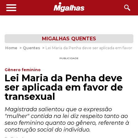
MIGALHAS QUENTES
Home
>
Quentes
>
Lei Maria da Penha deve ser aplicada em favor de
PUBLICIDADE
Gênero feminino
Lei Maria da Penha deve
ser aplicada em favor de
transexual
Magistrada salientou que a expressão
"mulher" contida na lei diz respeito tanto ao
sexo feminino quanto ao gênero, referente à
construção social do indivíduo.