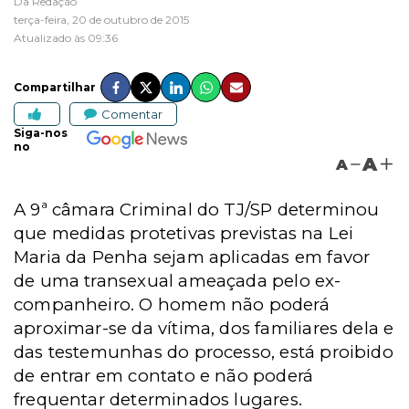
Da Redação
terça-feira, 20 de outubro de 2015
Atualizado às 09:36
Compartilhar
Comentar
Siga-nos
no
A
A
A 9ª câmara Criminal do TJ/SP determinou
que medidas protetivas previstas na Lei
Maria da Penha sejam aplicadas em favor
de uma transexual ameaçada pelo ex-
companheiro. O homem não poderá
aproximar-se da vítima, dos familiares dela e
das testemunhas do processo, está proibido
de entrar em contato e não poderá
frequentar determinados lugares.