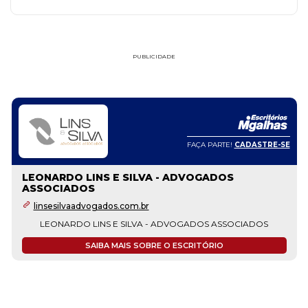
PUBLICIDADE
FAÇA PARTE!
CADASTRE-SE
LEONARDO LINS E SILVA - ADVOGADOS
ASSOCIADOS
linsesilvaadvogados.com.br
LEONARDO LINS E SILVA - ADVOGADOS ASSOCIADOS
SAIBA MAIS SOBRE O ESCRITÓRIO