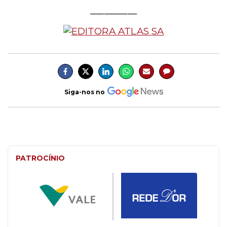
__________
Siga-nos no
PATROCÍNIO