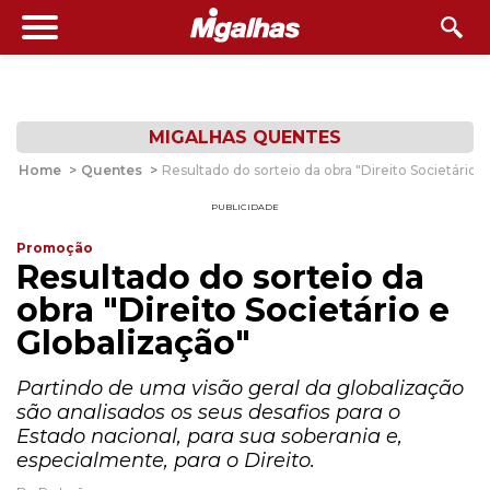
MIGALHAS QUENTES
Home
>
Quentes
>
Resultado do sorteio da obra "Direito Societário e
PUBLICIDADE
Promoção
Resultado do sorteio da
obra "Direito Societário e
Globalização"
Partindo de uma visão geral da globalização
são analisados os seus desafios para o
Estado nacional, para sua soberania e,
especialmente, para o Direito.