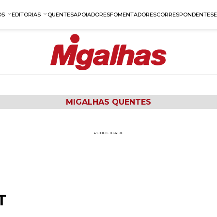
OS
EDITORIAS
QUENTES
APOIADORES
FOMENTADORES
CORRESPONDENTES
MIGALHAS QUENTES
PUBLICIDADE
T