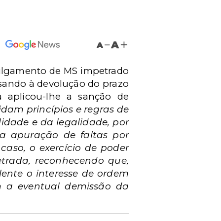
A
A
 julgamento de MS impetrado
sando à devolução do prazo
da aplicou-lhe a sanção de
dam princípios e regras de
lidade e da legalidade, por
ra apuração de faltas por
caso, o exercício de poder
etrada, reconhecendo que,
alente o interesse de ordem
m a eventual demissão da