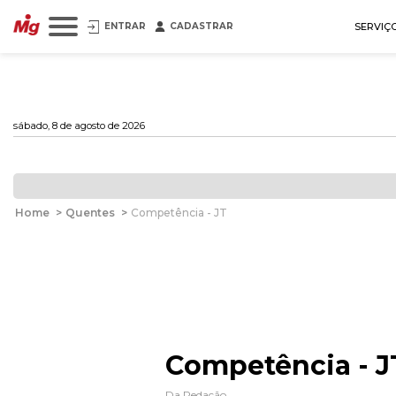
ENTRAR
CADASTRAR
SERVIÇ
sábado, 8 de agosto de 2026
Home
>
Quentes
>
Competência - JT
Competência - J
Da Redação