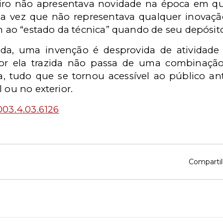
eiro não apresentava novidade na época em qu
ma vez que não representava qualquer inovaçã
am ao “estado da técnica” quando de seu depósit
da, uma invenção é desprovida de atividade
or ela trazida não passa de uma combinaçã
ja, tudo que se tornou acessível ao público a
 ou no exterior.
03.4.03.6126
Compartil