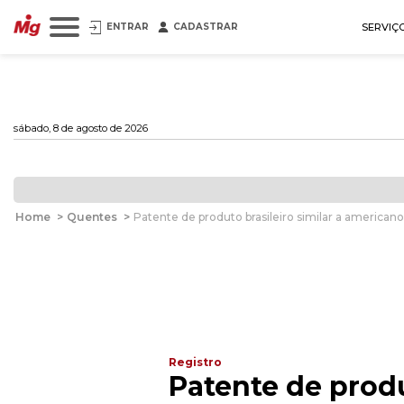
ENTRAR
CADASTRAR
SERVIÇ
sábado, 8 de agosto de 2026
Home
>
Quentes
>
Patente de produto brasileiro similar a american
Registro
Patente de produ