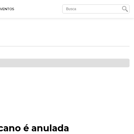
EVENTOS
icano é anulada