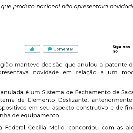
u que produto nacional não apresentava novidade
Siga-nos
Comentar
no
região manteve decisão que anulou a patente 
resentava novidade em relação a um mode
i anulada é um Sistema de Fechamento de Sac
ema de Elemento Deslizante, anteriormente 
ispositivos em seu aspecto construtivo e de fi
inha de equipamento.
a Federal Cecília Mello, concordou com as a