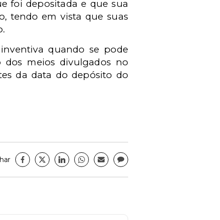
e foi depositada e que sua
o, tendo em vista que suas
o.
 inventiva quando se pode
o dos meios divulgados no
ntes da data do depósito do
har