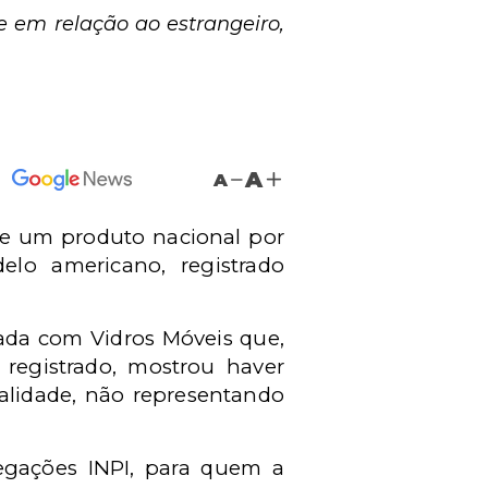
 em relação ao estrangeiro,
A
A
de um produto nacional por
lo americano, registrado
ada com Vidros Móveis que,
registrado, mostrou haver
nalidade, não representando
legações INPI, para quem a