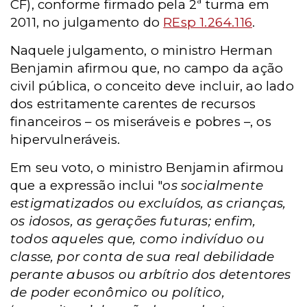
CF), conforme firmado pela 2ª turma em
2011, no julgamento do
REsp 1.264.116
.
Naquele julgamento, o ministro Herman
Benjamin afirmou que, no campo da ação
civil pública, o conceito deve incluir, ao lado
dos estritamente carentes de recursos
financeiros – os miseráveis e pobres –, os
hipervulneráveis.
Em seu voto, o ministro Benjamin afirmou
que a expressão inclui "
os socialmente
estigmatizados ou excluídos, as crianças,
os idosos, as gerações futuras; enfim,
todos aqueles que, como indivíduo ou
classe, por conta de sua real debilidade
perante abusos ou arbítrio dos detentores
de poder econômico ou político,