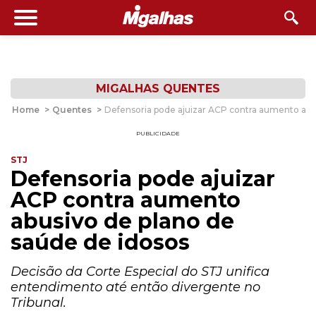
MIGALHAS QUENTES
Home
>
Quentes
>
Defensoria pode ajuizar ACP contra aumento abu
PUBLICIDADE
STJ
Defensoria pode ajuizar
ACP contra aumento
abusivo de plano de
saúde de idosos
Decisão da Corte Especial do STJ unifica
entendimento até então divergente no
Tribunal.