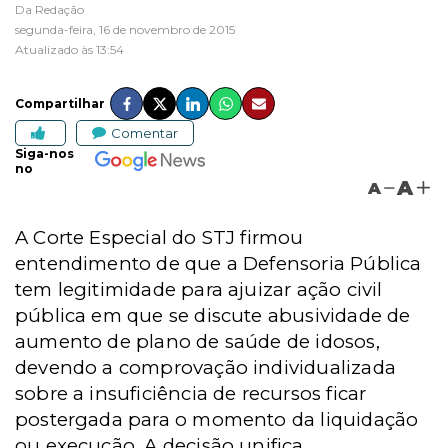
Da Redação
segunda-feira, 16 de novembro de 2015
Atualizado às 13:54
Compartilhar
Comentar
Siga-nos
no
A
A
A Corte Especial do STJ firmou
entendimento de que a Defensoria Pública
tem legitimidade para ajuizar ação civil
pública em que se discute abusividade de
aumento de plano de saúde de idosos,
devendo a comprovação individualizada
sobre a insuficiência de recursos ficar
postergada para o momento da liquidação
ou execução. A decisão unifica