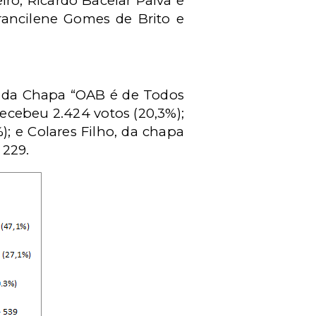
ro, Ricardo Bacelar Paiva e
rancilene Gomes de Brito e
a, da Chapa “OAB é de Todos
recebeu 2.424 votos (20,3%);
; e Colares Filho, da chapa
 229.