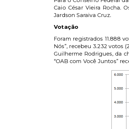
Para o Conselho Federal da
Caio César Vieira Rocha. 
Jardson Saraiva Cruz.
Votação
Foram registrados 11.888 v
Nós”, recebeu 3.232 votos (
Guilherme Rodrigues, da ch
“OAB com Você Juntos” rece