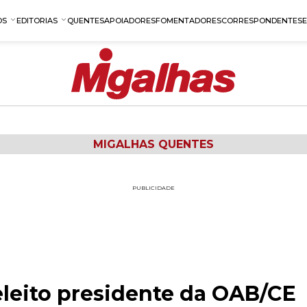
OS
EDITORIAS
QUENTES
APOIADORES
FOMENTADORES
CORRESPONDENTES
MIGALHAS QUENTES
PUBLICIDADE
eleito presidente da OAB/CE