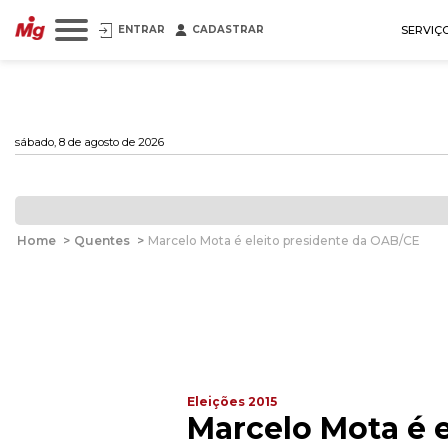
ENTRAR
CADASTRAR
SERVIÇ
sábado, 8 de agosto de 2026
Home
>
Quentes
>
Marcelo Mota é eleito presidente da OAB/CE
Eleições 2015
Marcelo Mota é 