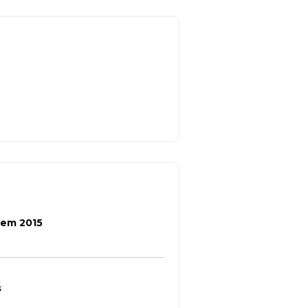
 em 2015
s