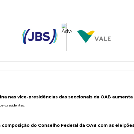
nina nas vice-presidências das seccionais da OAB aumenta
ce-presidentes.
 a composição do Conselho Federal da OAB com as eleiçõe